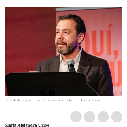
Alcalde de Bogotá, Carlos Fernando Galán. Foto: EFE/ Carlos Ortega
Maria Alejandra Uribe