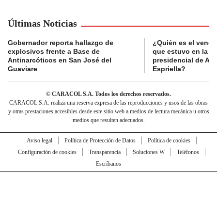
Últimas Noticias
Gobernador reporta hallazgo de
¿Quién es el vende
explosivos frente a Base de
que estuvo en la p
Antinarcóticos en San José del
presidencial de Abe
Guaviare
Espriella?
© CARACOL S.A. Todos los derechos reservados.
CARACOL S.A. realiza una reserva expresa de las reproducciones y usos de las obras
y otras prestaciones accesibles desde este sitio web a medios de lectura mecánica u otros
medios que resulten adecuados.
Aviso legal
Política de Protección de Datos
Política de cookies
Configuración de cookies
Transparencia
Soluciones W
Teléfonos
Escríbanos