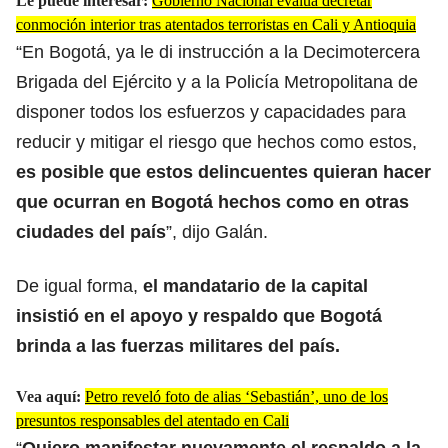
Le puede interesar:
Gobierno Nacional evalúa decretar
conmoción interior tras atentados terroristas en Cali y Antioquia
“En Bogotá, ya le di instrucción a la Decimotercera
Brigada del Ejército y a la Policía Metropolitana de
disponer todos los esfuerzos y capacidades para
reducir y mitigar el riesgo que hechos como estos,
es posible que estos delincuentes quieran hacer
que ocurran en Bogotá hechos como en otras
ciudades del país
”, dijo Galán.
De igual forma,
el mandatario de la capital
insistió en el apoyo y respaldo que Bogotá
brinda a las fuerzas militares del país.
Vea aquí:
Petro reveló foto de alias ‘Sebastián’, uno de los
presuntos responsables del atentado en Cali
“
Quiero manifestar nuevamente el respaldo a la