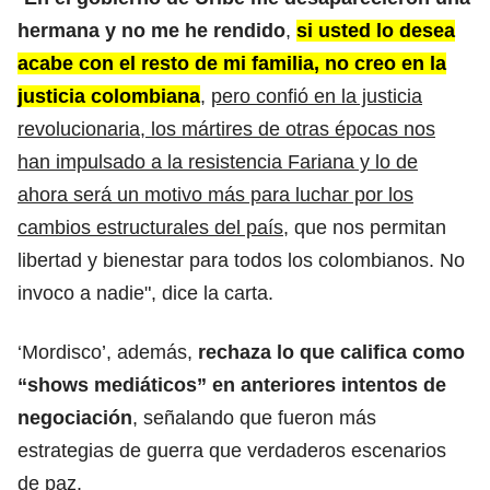
hermana y no me he rendido
,
si usted lo desea
acabe con el resto de mi familia, no creo en la
justicia colombiana
,
pero confió en la justicia
revolucionaria, los mártires de otras épocas nos
han impulsado a la resistencia Fariana y lo de
ahora será un motivo más para luchar por los
cambios estructurales del país
, que nos permitan
libertad y bienestar para todos los colombianos. No
invoco a nadie", dice la carta.
‘Mordisco’, además,
rechaza lo que califica como
“shows mediáticos” en anteriores intentos de
negociación
, señalando que fueron más
estrategias de guerra que verdaderos escenarios
de paz.