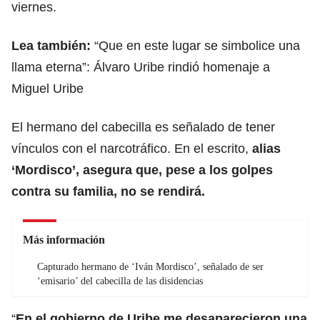
viernes.
Lea también:
“Que en este lugar se simbolice una
llama eterna”: Álvaro Uribe rindió homenaje a
Miguel Uribe
El hermano del cabecilla es señalado de tener
vínculos con el narcotráfico. En el escrito,
alias
‘Mordisco’, asegura que, pese a los golpes
contra su familia, no se rendirá.
Más información
Capturado hermano de ‘Iván Mordisco’, señalado de ser
‘emisario’ del cabecilla de las disidencias
“
En el gobierno de Uribe me desaparecieron una