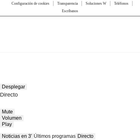
Configuración de cookies
Transparencia
Soluciones W
Teléfonos
Escríbanos
Desplegar
Directo
Mute
Volumen
Play
Noticias en 3′
Últimos programas
Directo