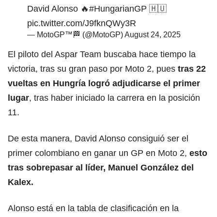
David Alonso 🔥
#HungarianGP
🇭🇺
pic.twitter.com/J9fknQWy3R
— MotoGP™🏁 (@MotoGP)
August 24, 2025
El piloto del Aspar Team buscaba hace tiempo la
victoria, tras su gran paso por Moto 2, pues
tras 22
vueltas en Hungría logró adjudicarse el primer
lugar
, tras haber iniciado la carrera en la posición
11.
De esta manera, David Alonso consiguió ser el
primer colombiano en ganar un GP en Moto 2,
esto
tras sobrepasar al líder, Manuel González del
Kalex.
Alonso está en la tabla de clasificación en la