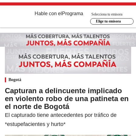
Hable con el
Programa
Selecciona tu emisora
Elige tu emisora
Bogotá
Capturan a delincuente implicado
en violento robo de una patineta en
el norte de Bogotá
El capturado tiene antecedentes por tráfico de
*estupefacientes y hurto*