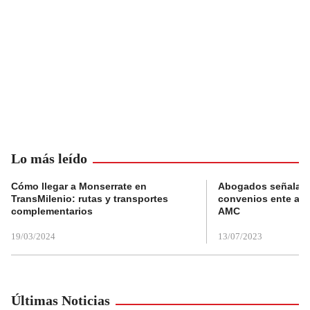
Lo más leído
Cómo llegar a Monserrate en
Abogados señalan 
TransMilenio: rutas y transportes
convenios ente alc
complementarios
AMC
19/03/2024
13/07/2023
Últimas Noticias