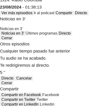
1x24: Radio Colombia
23/08/2024
- 01:38:13
Ver más episodios
Ir al podcast
Compartir
Directo
Noticias en 3′
Noticias en 3′
Noticias en 3′
Últimos programas
Directo
Cerrar
Otros episodios
Cualquier tiempo pasado fue anterior
Tu audio se ha acabado.
Te redirigiremos al directo.
5 "
Directo
Cancelar
Cerrar
Compartir
Compartir en Facebook
Facebook
Compartir en Twitter
Twitter
Compartir en LinkedIn
Linkedin