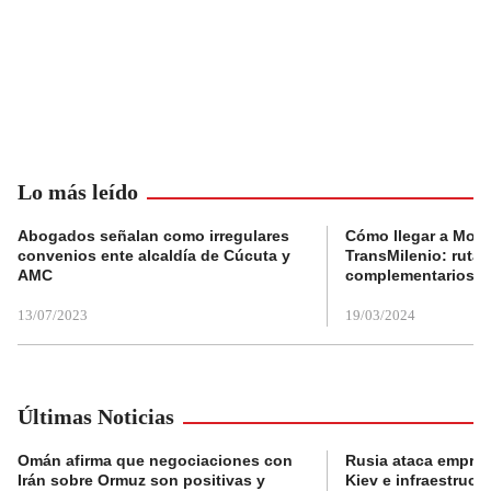
Lo más leído
Abogados señalan como irregulares
Cómo llegar a Mons
convenios ente alcaldía de Cúcuta y
TransMilenio: rutas
AMC
complementarios
13/07/2023
19/03/2024
Últimas Noticias
Omán afirma que negociaciones con
Rusia ataca empres
Irán sobre Ormuz son positivas y
Kiev e infraestructu