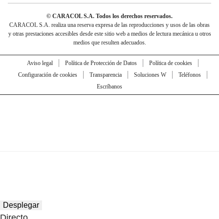
© CARACOL S.A. Todos los derechos reservados.
CARACOL S.A. realiza una reserva expresa de las reproducciones y usos de las obras
y otras prestaciones accesibles desde este sitio web a medios de lectura mecánica u otros
medios que resulten adecuados.
Aviso legal
Política de Protección de Datos
Política de cookies
Configuración de cookies
Transparencia
Soluciones W
Teléfonos
Escríbanos
Desplegar
Directo