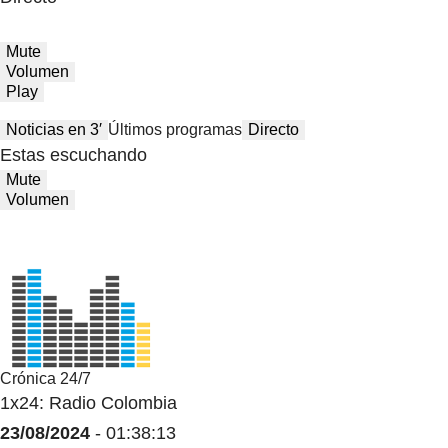
Mute
Volumen
Play
Noticias en 3′
Últimos programas
Directo
Estas escuchando
Mute
Volumen
Crónica 24/7
1x24: Radio Colombia
23/08/2024
- 01:38:13