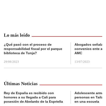
Lo más leído
¿Qué pasó con el proceso de
Abogados señalan 
responsabilidad fiscal por el parque
convenios ente alc
biblioteca de Tunja?
AMC
29/08/2023
13/07/2023
Últimas Noticias
Rey de España es recibido con
Adolescente armad
honores a su llegada a Cali para
personas en Tailand
posesión de Abelardo de la Espriella
en una escuela