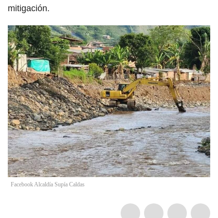
mitigación.
Facebook Alcaldía Supía Caldas