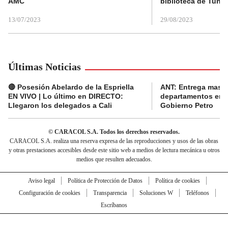
AMC
biblioteca de Tunja
13/07/2023
29/08/2023
Últimas Noticias
🔴 Posesión Abelardo de la Espriella
ANT: Entrega masiva
EN VIVO | Lo último en DIRECTO:
departamentos en e
Llegaron los delegados a Cali
Gobierno Petro
© CARACOL S.A. Todos los derechos reservados.
CARACOL S.A. realiza una reserva expresa de las reproducciones y usos de las obras
y otras prestaciones accesibles desde este sitio web a medios de lectura mecánica u otros
medios que resulten adecuados.
Aviso legal
Política de Protección de Datos
Política de cookies
Configuración de cookies
Transparencia
Soluciones W
Teléfonos
Escríbanos