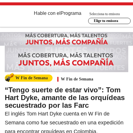
Hable con el
Programa
Selecciona tu emisora
Elige tu emisora
W Fin de Semana
W Fin de Semana
“Tengo suerte de estar vivo”: Tom
Hart Dyke, amante de las orquídeas
secuestrado por las Farc
El inglés Tom Hart Dyke cuenta en W Fin de
Semana como fue secuestrado en una expedición
para encontrar orquídeas en Colombia.