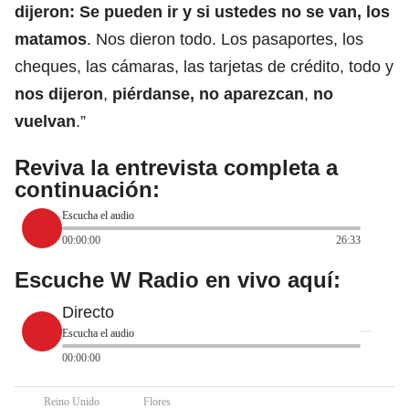
dijeron: Se pueden ir y si ustedes no se van, los
matamos
. Nos dieron todo. Los pasaportes, los
cheques, las cámaras, las tarjetas de crédito, todo y
nos dijeron
,
piérdanse, no aparezcan
,
no
vuelvan
.”
Reviva la entrevista completa a
continuación:
Escucha el audio
00:00:00
26:33
Escuche W Radio en vivo aquí:
Directo
Escucha el audio
00:00:00
Reino Unido
Flores