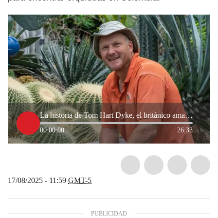
La historia de Tom Hart Dyke, el británico amante de las orquídeas colombianas.
00:00:00
26:33
17/08/2025 - 11:59
GMT-5