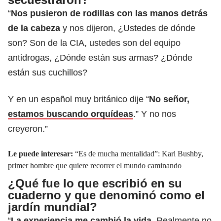
“
Nos pusieron de rodillas con las manos detrás
de la cabeza
y nos dijeron, ¿Ustedes de dónde
son? Son de la CIA, ustedes son del equipo
antidrogas, ¿Dónde están sus armas? ¿Dónde
están sus cuchillos?
Y en un español muy británico dije “
No señor,
estamos buscando orquídeas
.” Y no nos
creyeron.”
Le puede interesar:
“Es de mucha mentalidad”: Karl Bushby,
primer hombre que quiere recorrer el mundo caminando
¿Qué fue lo que escribió en su
cuaderno y que denominó como el
jardín mundial?
“
La experiencia me cambió la vida
. Realmente no