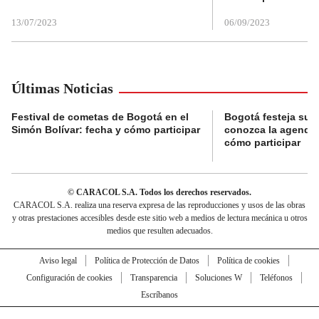
13/07/2023
06/09/2023
Últimas Noticias
Festival de cometas de Bogotá en el
Bogotá festeja su 
Simón Bolívar: fecha y cómo participar
conozca la agenda 
cómo participar
© CARACOL S.A. Todos los derechos reservados.
CARACOL S.A. realiza una reserva expresa de las reproducciones y usos de las obras
y otras prestaciones accesibles desde este sitio web a medios de lectura mecánica u otros
medios que resulten adecuados.
Aviso legal
Política de Protección de Datos
Política de cookies
Configuración de cookies
Transparencia
Soluciones W
Teléfonos
Escríbanos