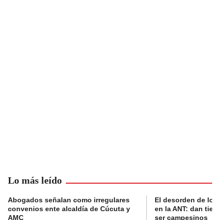
Lo más leído
Abogados señalan como irregulares
El desorden de los
convenios ente alcaldía de Cúcuta y
en la ANT: dan tier
AMC
ser campesinos