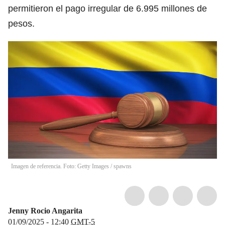
permitieron el pago irregular de 6.995 millones de
pesos.
Imagen de referencia. Foto: Getty Images
/
spawns
Jenny Rocio Angarita
01/09/2025 - 12:40
GMT-5