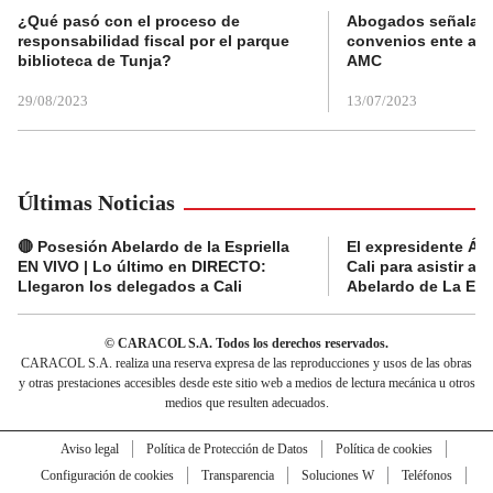
¿Qué pasó con el proceso de
Abogados señalan 
responsabilidad fiscal por el parque
convenios ente alc
biblioteca de Tunja?
AMC
29/08/2023
13/07/2023
Últimas Noticias
🔴 Posesión Abelardo de la Espriella
El expresidente Álv
EN VIVO | Lo último en DIRECTO:
Cali para asistir a 
Llegaron los delegados a Cali
Abelardo de La Espr
© CARACOL S.A. Todos los derechos reservados.
CARACOL S.A. realiza una reserva expresa de las reproducciones y usos de las obras
y otras prestaciones accesibles desde este sitio web a medios de lectura mecánica u otros
medios que resulten adecuados.
Aviso legal
Política de Protección de Datos
Política de cookies
Configuración de cookies
Transparencia
Soluciones W
Teléfonos