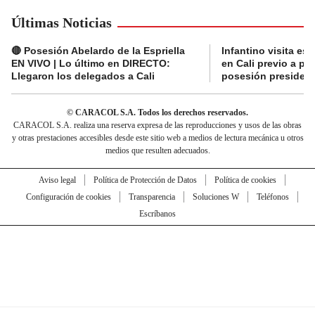
Últimas Noticias
🔴 Posesión Abelardo de la Espriella
Infantino visita es
EN VIVO | Lo último en DIRECTO:
en Cali previo a pa
Llegaron los delegados a Cali
posesión presidenc
© CARACOL S.A. Todos los derechos reservados.
CARACOL S.A. realiza una reserva expresa de las reproducciones y usos de las obras
y otras prestaciones accesibles desde este sitio web a medios de lectura mecánica u otros
medios que resulten adecuados.
Aviso legal
Política de Protección de Datos
Política de cookies
Configuración de cookies
Transparencia
Soluciones W
Teléfonos
Escríbanos