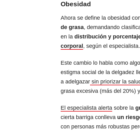
Obesidad
Ahora se define la obesidad c
de grasa
, demandando clasifi
en la
distribución y porcentaj
corporal
, según el especialista.
Este cambio lo habla como algo 
estigma social de la delgadez l
a adelgazar
sin priorizar la salu
grasa excesiva (más del 20%) y
El especialista alerta
sobre la
g
cierta barriga conlleva
un riesg
con personas más robustas per