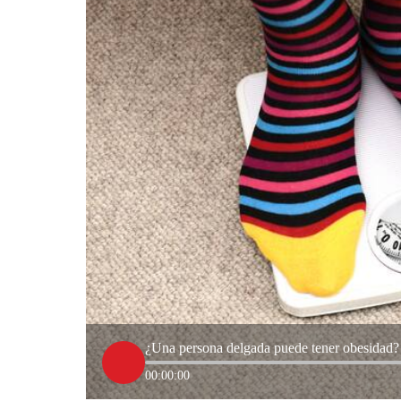
¿Una persona delgada puede tener obesidad? 
00:00:00