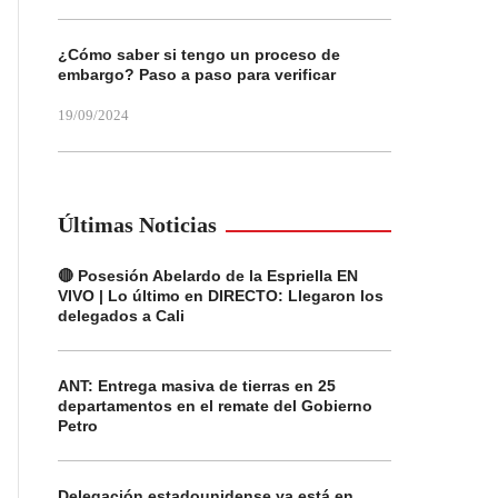
¿Cómo saber si tengo un proceso de
embargo? Paso a paso para verificar
19/09/2024
Últimas Noticias
🔴 Posesión Abelardo de la Espriella EN
VIVO | Lo último en DIRECTO: Llegaron los
delegados a Cali
ANT: Entrega masiva de tierras en 25
departamentos en el remate del Gobierno
Petro
Delegación estadounidense ya está en