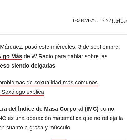
03/09/2025 - 17:52
GMT-5
 Márquez, pasó este miércoles, 3 de septiembre,
Algo Más
de W Radio para hablar sobre las
eso siendo delgadas
 problemas de sexualidad más comunes
 Sexólogo explica
cia del Índice de Masa Corporal (IMC)
como
MC es una operación matemática que no refleja la
en cuanto a grasa y músculo.