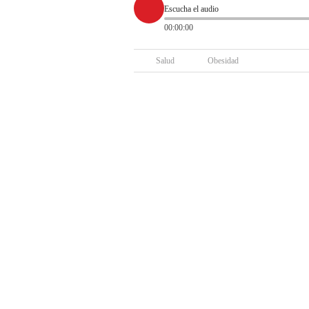
Escucha el audio
00:00:00
Salud
Obesidad