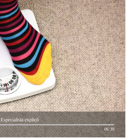
Especialista explicó
06:39