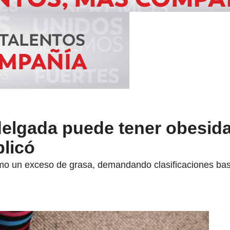
elgada puede tener obesid
plicó
mo un exceso de grasa, demandando clasificaciones basa