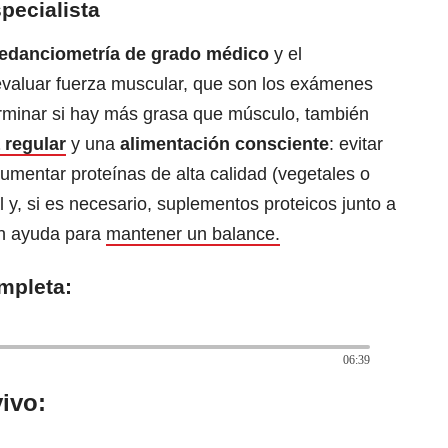
pecialista
edanciometría de grado médico
y el
valuar fuerza muscular, que son los exámenes
rminar si hay más grasa que músculo, también
a regular
y una
alimentación consciente
: evitar
umentar proteínas de alta calidad (vegetales o
 y, si es necesario, suplementos proteicos junto a
an ayuda para
mantener un balance.
mpleta:
06:39
ivo: