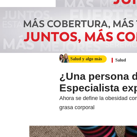
Salud y algo más
Salud
¿Una persona d
Especialista ex
Ahora se define la obesidad co
grasa corporal