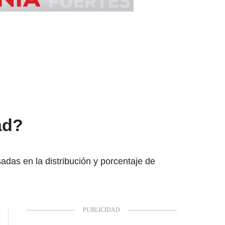
ad?
das en la distribución y porcentaje de