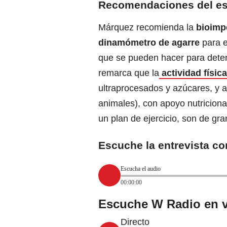
Recomendaciones del es
Márquez recomienda la
bioimp
dinamómetro de agarre
para e
que se pueden hacer para dete
remarca que la
actividad físic
ultraprocesados y azúcares, y a
animales), con apoyo nutricional
un plan de ejercicio, son de gr
Escuche la entrevista co
Escucha el audio
00:00:00
Escuche W Radio en v
Directo