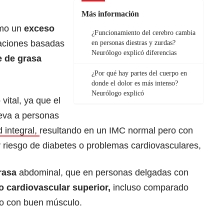
Más información
omo un
exceso
¿Funcionamiento del cerebro cambia
caciones basadas
en personas diestras y zurdas?
Neurólogo explicó diferencias
e de grasa
¿Por qué hay partes del cuerpo en
donde el dolor es más intenso?
Neurólogo explicó
vital, ya que el
leva a personas
d integral,
resultando en un IMC normal pero con
 riesgo de diabetes o problemas cardiovasculares,
rasa
abdominal, que en personas delgadas con
o cardiovascular superior,
incluso comparado
o con buen músculo.