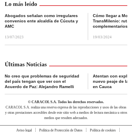
Lo más leído
Abogados señalan como irregulares
Cómo llegar a Mons
convenios ente alcaldía de Cúcuta y
TransMilenio: rutas
AMC
complementarios
13/07/2023
19/03/2024
Últimas Noticias
No creo que problemas de seguridad
Atentan con explos
del país tengan que ver con el
nuevo peaje de la 
Acuerdo de Paz: Alejandro Ramelli
en Cauca
© CARACOL S.A. Todos los derechos reservados.
CARACOL S.A. realiza una reserva expresa de las reproducciones y usos de las obras
y otras prestaciones accesibles desde este sitio web a medios de lectura mecánica u otros
medios que resulten adecuados.
Aviso legal
Política de Protección de Datos
Política de cookies