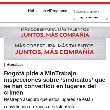
Hable con el
Programa
Selecciona tu emisora
Elige tu emisora
Actualidad
Bogotá pide a MinTrabajo
inspecciones sobre ‘sindicatos’ que
se han convertido en lugares del
crimen
Restrepo aseguró que estos lugares se están
convirtiendo en zonas de distensión.