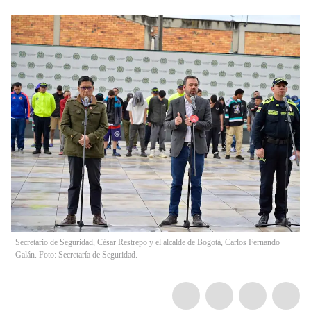
Secretario de Seguridad, César Restrepo y el alcalde de Bogotá, Carlos Fernando
Galán. Foto: Secretaría de Seguridad.