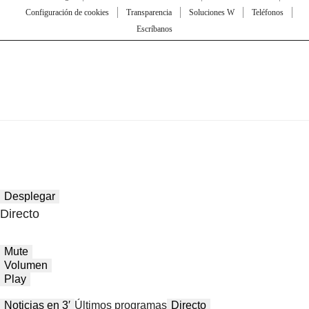
Configuración de cookies
Transparencia
Soluciones W
Teléfonos
Escríbanos
Desplegar
Directo
Mute
Volumen
Play
Noticias en 3′
Últimos programas
Directo