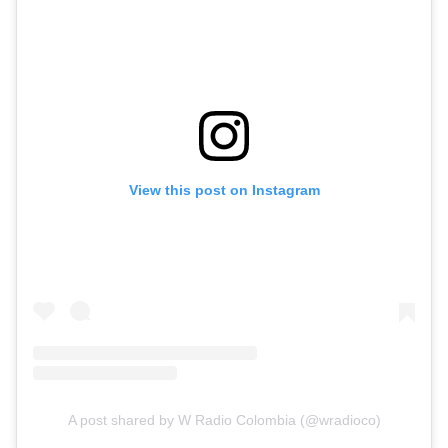
View this post on Instagram
A post shared by W Radio Colombia (@wradioco)