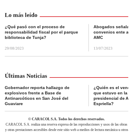
Lo más leído
¿Qué pasó con el proceso de
Abogados señalan 
responsabilidad fiscal por el parque
convenios ente alc
biblioteca de Tunja?
AMC
29/08/2023
13/07/2023
Últimas Noticias
Gobernador reporta hallazgo de
¿Quién es el vende
explosivos frente a Base de
que estuvo en la p
Antinarcóticos en San José del
presidencial de Abe
Guaviare
Espriella?
© CARACOL S.A. Todos los derechos reservados.
CARACOL S.A. realiza una reserva expresa de las reproducciones y usos de las obras
y otras prestaciones accesibles desde este sitio web a medios de lectura mecánica u otros