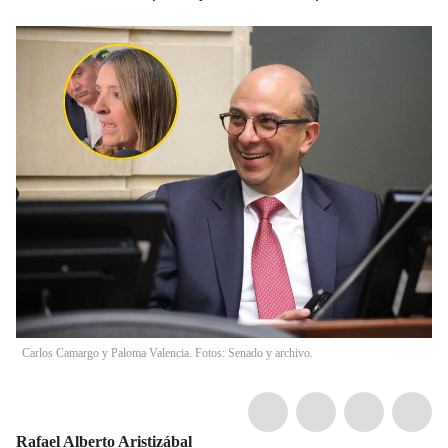
Carlos Camargo y Paloma Valencia. Fotos: Senado y archivo.
Rafael Alberto Aristizábal