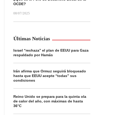
OCDE?
08/07/2025
Últimas Noticias
Israel “rechaza” el plan de EEUU para Gaza
respaldado por Hamás
Irán afirma que Ormuz seguirá bloqueado
hasta que EEUU acepte “todas” sus
condiciones
Reino Unido se prepara para la quinta ola
de calor del año, con máximas de hasta
36°C