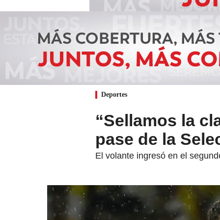
Deportes
“Sellamos la cl
pase de la Sele
El volante ingresó en el segundo