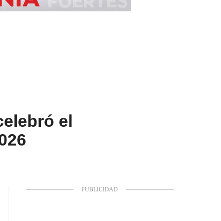
celebró el
2026