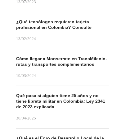
13/07/2023
¿Qué tecnólogos requieren tarjeta
profesional en Colombia? Consulte
13/02/2024
Cómo llegar a Monserrate en TransMilenio:
rutas y transportes complementarios
19/03/2024
Qué pasa si alguien tiene 25 años y no
tiene libreta militar en Colombia: Ley 2341
de 2023 explicada
30/04/2025
¿Qué es el Foro de Desarrollo Local de la