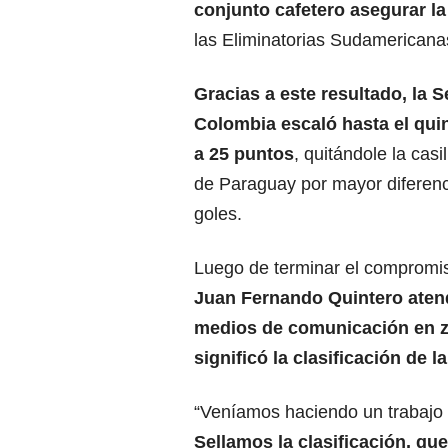
conjunto cafetero asegurar la
las Eliminatorias Sudamericana
Gracias a este resultado, la 
Colombia escaló hasta el
qui
a 25 puntos
, quitándole la casil
de Paraguay por mayor diferenc
goles.
Luego de terminar el compromis
Juan Fernando Quintero atend
medios de comunicación en zo
significó la clasificación de l
“Veníamos haciendo un trabajo bu
Sellamos la clasificación, qu