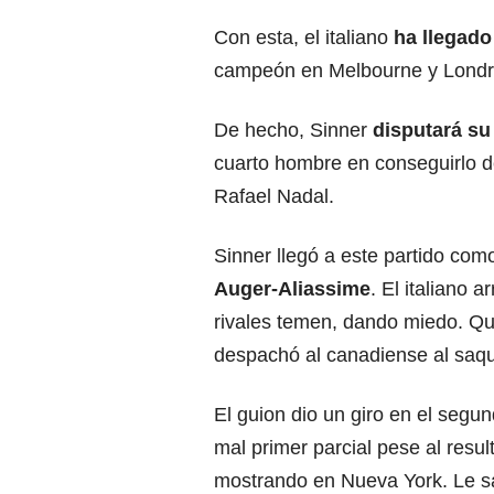
Con esta, el italiano
ha llegado 
campeón en Melbourne y Londr
De hecho, Sinner
disputará su 
cuarto hombre en conseguirlo 
Rafael Nadal.
Sinner llegó a este partido como
Auger-Aliassime
. El italiano 
rivales temen, dando miedo. Q
despachó al canadiense al saqu
El guion dio un giro en el segu
mal primer parcial pese al resul
mostrando en Nueva York. Le sal