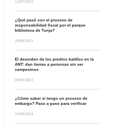
13/07/2023
¿Qué pasó con el proceso de
responsabilidad fiscal por el parque
biblioteca de Tunja?
29/08/2023
El desorden de los predios baldíos en la
ANT: dan tierras a personas sin ser
campesinos
06/09/2023
¿Cómo saber si tengo un proceso de
embargo? Paso a paso para verificar
19/09/2024