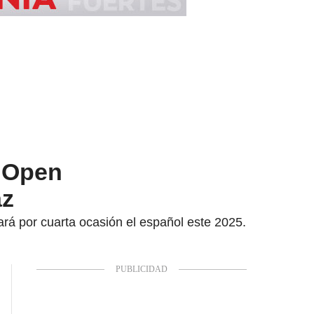
S Open
az
ará por cuarta ocasión el español este 2025.