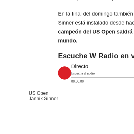
En la final del domingo también
Sinner está instalado desde ha
campeón del US Open saldrá 
mundo.
Escuche W Radio en v
Directo
Escucha el audio
00:00:00
US Open
Jannik Sinner