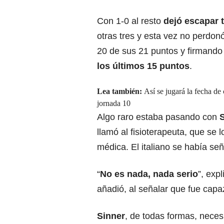
Con 1-0 al resto
dejó escapar t
otras tres y esta vez no perdon
20 de sus 21 puntos y firmando 
los últimos 15 puntos
.
Lea también:
Así se jugará la fecha de
jornada 10
Algo raro estaba pasando con
llamó al fisioterapeuta, que se l
médica. El italiano se había se
“
No es nada, nada serio
”, exp
añadió, al señalar que fue capa
Sinner
, de todas formas, nece