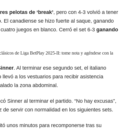
res pelotas de ‘break’
, pero con 4-3 volvió a tener
ó. El canadiense se hizo fuerte al saque, ganando
cuatro juegos en blanco. Cerró el set 6-3
ganando
 clásicos de Liga BetPlay 2025-II: tome nota y agéndese con la
Sinner
. Al terminar ese segundo set, el italiano
o llevó a los vestuarios para recibir asistencia
ñalado la zona abdominal.
licó Sinner al terminar el partido. “No hay excusas”,
z de servir con normalidad en los siguientes sets.
sitó unos minutos para recomponerse tras su