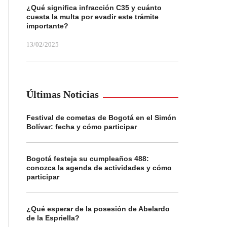
¿Qué significa infracción C35 y cuánto
cuesta la multa por evadir este trámite
importante?
13/02/2025
Últimas Noticias
Festival de cometas de Bogotá en el Simón
Bolívar: fecha y cómo participar
Bogotá festeja su cumpleaños 488:
conozca la agenda de actividades y cómo
participar
¿Qué esperar de la posesión de Abelardo
de la Espriella?