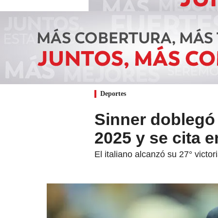
Deportes
Sinner doblegó
2025 y se cita 
El italiano alcanzó su 27° vict