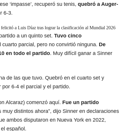
ese ‘impasse’, recuperó su tenis,
quebró a Auger-
r 6-3.
elicitó a Luis Díaz tras lograr la clasificación al Mundial 2026
 partido a un quinto set.
Tuvo cinco
l cuarto parcial, pero no convirtió ninguna.
De
10 en todo el partido
. Muy difícil ganar a Sinner
na de las que tuvo. Quebró en el cuarto set y
por 6-4 el parcial y el partido.
con Alcaraz) comenzó aquí.
Fue un partido
muy distintos ahora”, dijo Sinner en declaraciones
o que ambos disputaron en Nueva York en 2022,
el español.