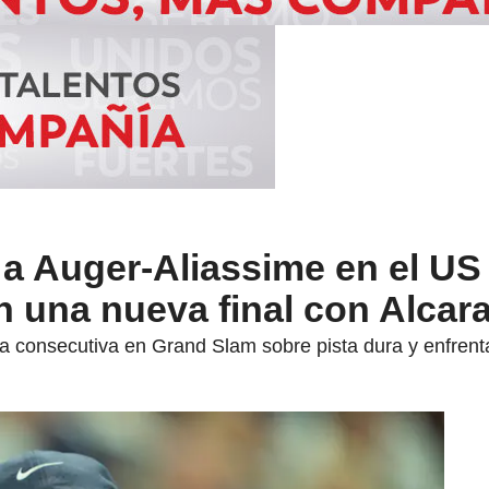
 a Auger-Aliassime en el U
en una nueva final con Alcar
oria consecutiva en Grand Slam sobre pista dura y enfrent