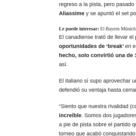
regreso a la pista, pero pasado 
Aliassime
y se apuntó el set po
Le puede interesar:
El Bayern Múnich f
El canadiense trató de llevar el
oportunidades de ‘break’
en e
hecho, solo convirtió una de 
así.
El italiano sí supo aprovechar u
defendió su ventaja hasta cerrar 
“Siento que nuestra rivalidad (
increíble
. Somos dos jugadores 
a pie de pista sobre el partid
torneo que acabó conquistando 