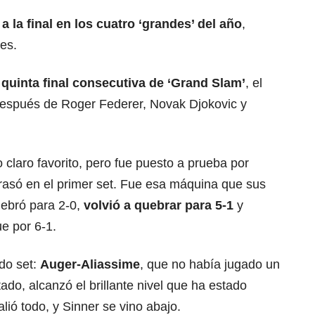
a la final en los cuatro ‘grandes’ del año
,
es.
quinta final consecutiva de ‘Grand Slam’
, el
después de Roger Federer, Novak Djokovic y
 claro favorito, pero fue puesto a prueba por
arrasó en el primer set. Fue esa máquina que sus
uebró para 2-0,
volvió a quebrar para 5-1
y
e por 6-1.
ndo set:
Auger-Aliassime
, que no había jugado un
tado, alcanzó el brillante nivel que ha estado
ió todo, y Sinner se vino abajo.