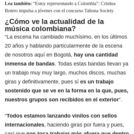
Lea también:
“Estoy representando a Colombia”: Cristina
Botero impulsa a jóvenes con el concurso Tahona Society
¿Cómo ve la actualidad de la
música colombiana?
“La escena ha cambiado muchísimo, en los últimos
20 años y hablando particularmente de la escena
de nosotros aquí en Bogotá,
hay una cantidad
inmensa de bandas
. Todas estas bandas llevan ya
un trabajo muy muy largo, muchos discos, muchas
giras y definitivamente, pues sí
es un trabajo
sostenido que se ve en la forma en la que, pues,
nuestros grupos son recibidos en el exterior
”.
“
Todos estamos lanzando vinilos con sellos
internacionales
, haciendo giras por fuera y pues,
casi que
nos toca trabajar más afuera que dentro