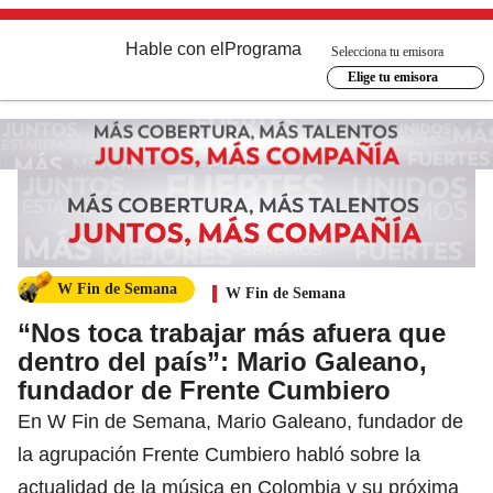
Hable con el
Programa
Selecciona tu emisora
Elige tu emisora
W Fin de Semana
W Fin de Semana
“Nos toca trabajar más afuera que
dentro del país”: Mario Galeano,
fundador de Frente Cumbiero
En W Fin de Semana, Mario Galeano, fundador de
la agrupación Frente Cumbiero habló sobre la
actualidad de la música en Colombia y su próxima