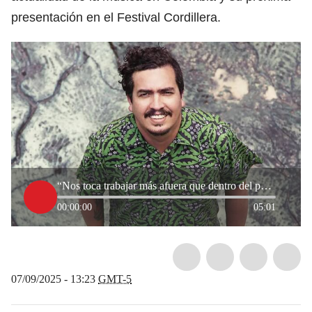
presentación en el Festival Cordillera.
“Nos toca trabajar más afuera que dentro del país”: Mario Galeano, fundador de Frente Cumbiero
00:00:00
05:01
07/09/2025 - 13:23
GMT-5