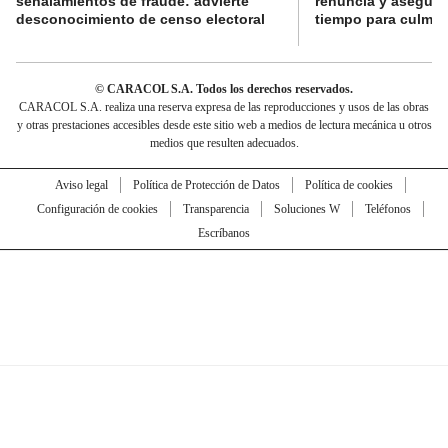
señalamientos de fraude: advierte
renuncia y aseguró
desconocimiento de censo electoral
tiempo para culmina
© CARACOL S.A. Todos los derechos reservados.
CARACOL S.A. realiza una reserva expresa de las reproducciones y usos de las obras
y otras prestaciones accesibles desde este sitio web a medios de lectura mecánica u otros
medios que resulten adecuados.
Aviso legal
Política de Protección de Datos
Política de cookies
Configuración de cookies
Transparencia
Soluciones W
Teléfonos
Escríbanos