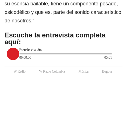
su esencia bailable, tiene un componente pesado,
psicodélico y que es, parte del sonido característico
de nosotros.”
Escuche la entrevista completa
aquí:
Escucha el audio
00:00:00
05:01
W Radio
W Radio Colombia
Música
Bogotá