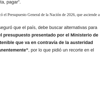
ta, pagar”.
ó el Presupuesto General de la Nación de 2026, que asciende a
aseguró que el país, debe buscar alternativas para
el presupuesto presentado por el Ministerio de
enible que va en contravía de la austeridad
manentemente”
, por lo que pidió un recorte en el