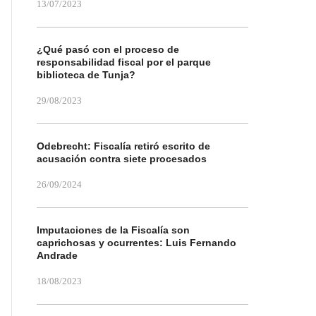
13/07/2023
¿Qué pasó con el proceso de
responsabilidad fiscal por el parque
biblioteca de Tunja?
29/08/2023
Odebrecht: Fiscalía retiró escrito de
acusación contra siete procesados
26/09/2024
Imputaciones de la Fiscalía son
caprichosas y ocurrentes: Luis Fernando
Andrade
18/08/2023