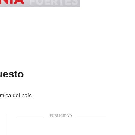
uesto
mica del país.