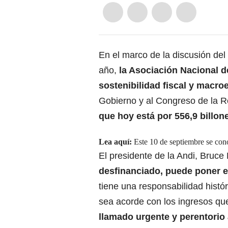
En el marco de la discusión de
año,
la Asociación Nacional d
sostenibilidad fiscal y macr
Gobierno y al Congreso de la R
que hoy está por 556,9 billon
Lea aquí:
Este 10 de septiembre se cono
El presidente de la Andi, Bruce
desfinanciado, puede poner en
tiene una responsabilidad hist
sea acorde con los ingresos qu
llamado urgente y perentorio 