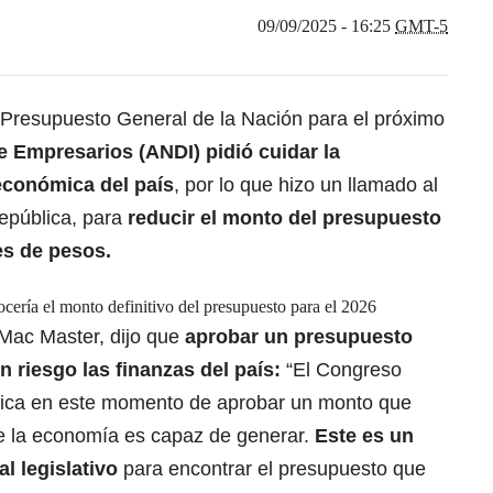
09/09/2025 - 16:25
GMT-5
l Presupuesto General de la Nación para el próximo
e Empresarios (ANDI) pidió cuidar la
oeconómica del país
, por lo que hizo un llamado al
epública, para
reducir el monto del presupuesto
es de pesos.
cería el monto definitivo del presupuesto para el 2026
 Mac Master, dijo que
aprobar un presupuesto
 riesgo las finanzas del país:
“El Congreso
órica en este momento de aprobar un monto que
e la economía es capaz de generar.
Este es un
al legislativo
para encontrar el presupuesto que