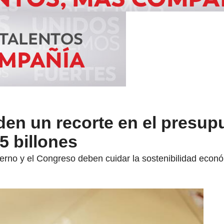
den un recorte en el presup
5 billones
erno y el Congreso deben cuidar la sostenibilidad econó