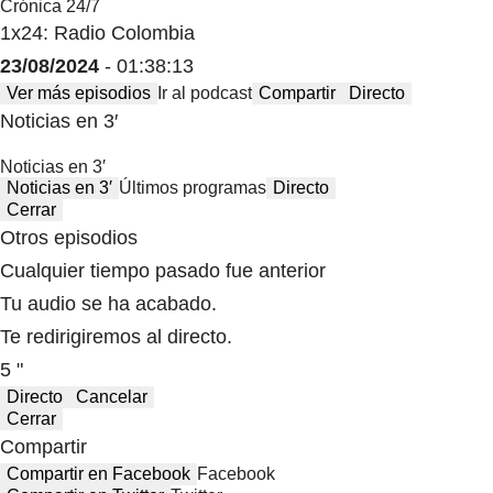
Crónica 24/7
1x24: Radio Colombia
23/08/2024
- 01:38:13
Ver más episodios
Ir al podcast
Compartir
Directo
Noticias en 3′
Noticias en 3′
Noticias en 3′
Últimos programas
Directo
Cerrar
Otros episodios
Cualquier tiempo pasado fue anterior
Tu audio se ha acabado.
Te redirigiremos al directo.
5 "
Directo
Cancelar
Cerrar
Compartir
Compartir en Facebook
Facebook