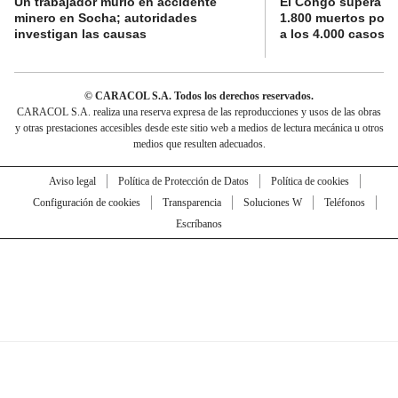
Un trabajador murió en accidente
El Congo supera la 
minero en Socha; autoridades
1.800 muertos por 
investigan las causas
a los 4.000 casos
© CARACOL S.A. Todos los derechos reservados.
CARACOL S.A. realiza una reserva expresa de las reproducciones y usos de las obras
y otras prestaciones accesibles desde este sitio web a medios de lectura mecánica u otros
medios que resulten adecuados.
Aviso legal
Política de Protección de Datos
Política de cookies
Configuración de cookies
Transparencia
Soluciones W
Teléfonos
Escríbanos