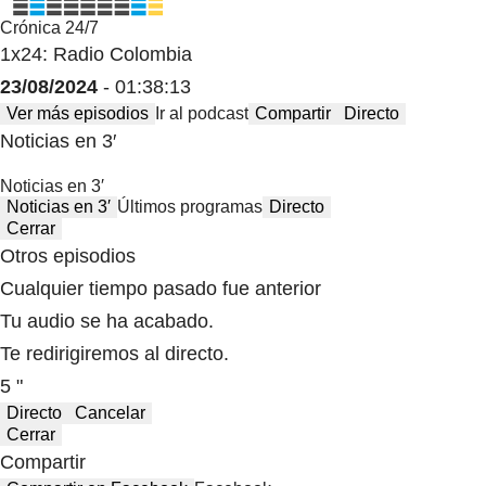
Crónica 24/7
1x24: Radio Colombia
23/08/2024
- 01:38:13
Ver más episodios
Ir al podcast
Compartir
Directo
Noticias en 3′
Noticias en 3′
Noticias en 3′
Últimos programas
Directo
Cerrar
Otros episodios
Cualquier tiempo pasado fue anterior
Tu audio se ha acabado.
Te redirigiremos al directo.
5 "
Directo
Cancelar
Cerrar
Compartir