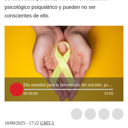
psicológico psiquiátrico y pueden no ser
conscientes de ello.
Día mundial para la prevención del suicidio, psicóloga habló de la importancia de una red de apoyo
00:00:00
10:09
10/09/2025 - 17:22
GMT-5