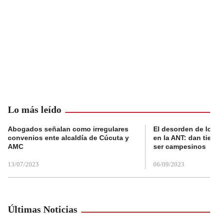
Lo más leído
Abogados señalan como irregulares
El desorden de los
convenios ente alcaldía de Cúcuta y
en la ANT: dan tier
AMC
ser campesinos
13/07/2023
06/09/2023
Últimas Noticias