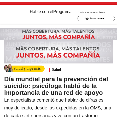
Hable con el
Programa
Selecciona tu emisora
Elige tu emisora
Salud y algo más
Salud
Día mundial para la prevención del
suicidio: psicóloga habló de la
importancia de una red de apoyo
La especialista comentó que hablar de cifras es
muy delicado, desde las expedidas en la OMS, una
de cada siete personas vive con un trastorno