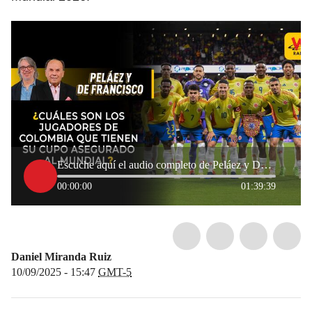
Escuche aquí el audio completo de Peláez y De Francisco de este 10 de septiembre de 2025
00:00:00
01:39:39
Daniel Miranda Ruiz
10/09/2025 - 15:47
GMT-5