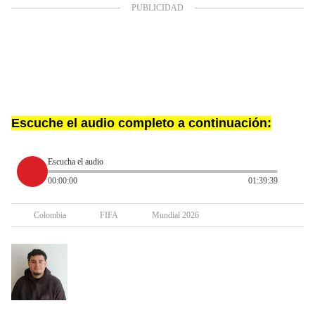
Escuche el audio completo a continuación:
Escucha el audio
00:00:00
01:39:39
Colombia
FIFA
Mundial 2026