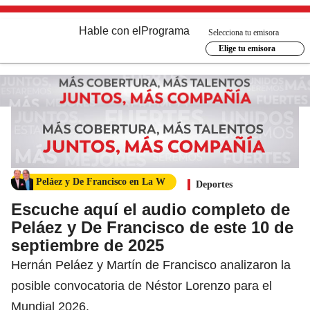
Hable con el
Programa
Selecciona tu emisora
Elige tu emisora
Peláez y De Francisco en La W
Deportes
Escuche aquí el audio completo de
Peláez y De Francisco de este 10 de
septiembre de 2025
Hernán Peláez y Martín de Francisco analizaron la
posible convocatoria de Néstor Lorenzo para el
Mundial 2026.