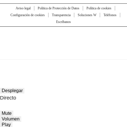
Aviso legal
Política de Protección de Datos
Política de cookies
Configuración de cookies
Transparencia
Soluciones W
Teléfonos
Escríbanos
Desplegar
Directo
Mute
Volumen
Play