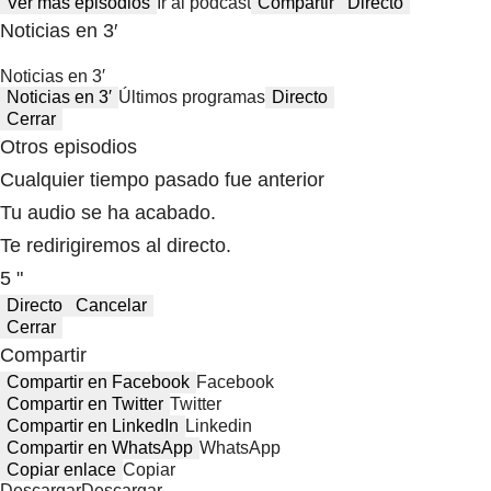
Ver más episodios
Ir al podcast
Compartir
Directo
Noticias en 3′
Noticias en 3′
Noticias en 3′
Últimos programas
Directo
Cerrar
Otros episodios
Cualquier tiempo pasado fue anterior
Tu audio se ha acabado.
Te redirigiremos al directo.
5 "
Directo
Cancelar
Cerrar
Compartir
Compartir en Facebook
Facebook
Compartir en Twitter
Twitter
Compartir en LinkedIn
Linkedin
Compartir en WhatsApp
WhatsApp
Copiar enlace
Copiar
Descargar
Descargar