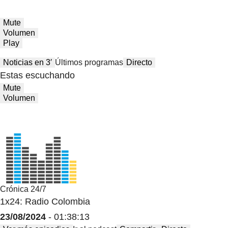
Mute
Volumen
Play
Noticias en 3′
Últimos programas
Directo
Estas escuchando
Mute
Volumen
Crónica 24/7
1x24: Radio Colombia
23/08/2024
- 01:38:13