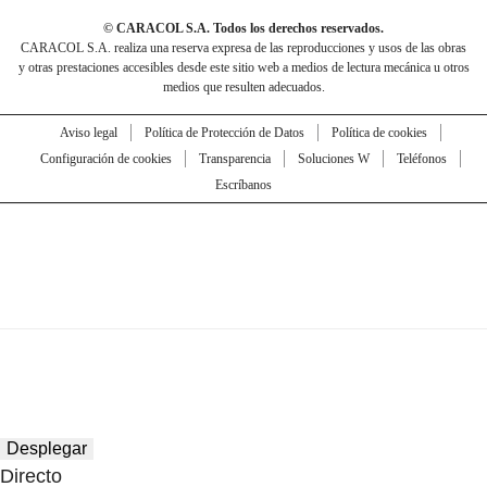
© CARACOL S.A. Todos los derechos reservados.
CARACOL S.A. realiza una reserva expresa de las reproducciones y usos de las obras
y otras prestaciones accesibles desde este sitio web a medios de lectura mecánica u otros
medios que resulten adecuados.
Aviso legal
Política de Protección de Datos
Política de cookies
Configuración de cookies
Transparencia
Soluciones W
Teléfonos
Escríbanos
Desplegar
Directo