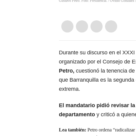
Gustavo Petro. Foto: Presidencia.
/
Ovidio Gonzalez 
Durante su discurso en el XXXI
organizado por el Consejo de E
Petro
,
cuestionó la tenencia de 
que Barranquilla es la segund
extrema.
El mandatario pidió revisar la
departamento
y criticó a quiene
Lea también:
Petro ordena “radicalizar