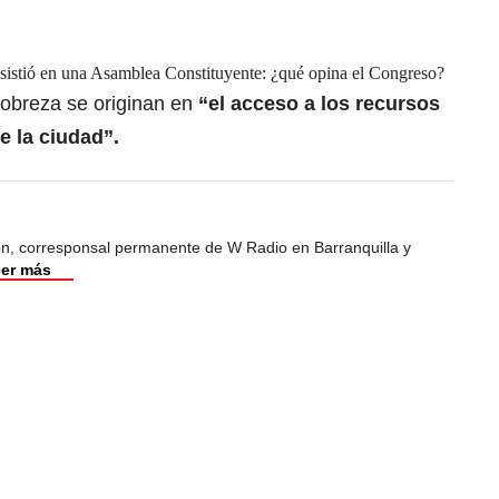
nsistió en una Asamblea Constituyente: ¿qué opina el Congreso?
pobreza se originan en
“el acceso a los recursos
e la ciudad”.
ión, corresponsal permanente de W Radio en Barranquilla y
er más