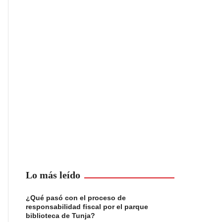
Lo más leído
¿Qué pasó con el proceso de
responsabilidad fiscal por el parque
biblioteca de Tunja?