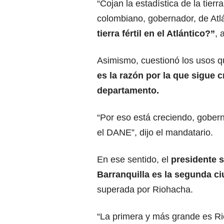
“Cojan la estadística de la tierr
colombiano, gobernador, de Atl
tierra fértil en el
Atlántico
?”
, 
Asimismo, cuestionó los usos qu
es la razón por la que sigue 
departamento.
“Por eso está creciendo, gobern
el DANE”, dijo el mandatario.
En ese sentido, el
presidente s
Barranquilla es la segunda c
superada por Riohacha.
“La primera y más grande es Rio