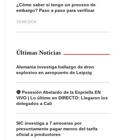
¿Cómo saber si tengo un proceso de
embargo? Paso a paso para verificar
19/09/2024
Últimas Noticias
Alemania investiga hallazgo de dron
explosivo en aeropuerto de Leipzig
🔴 Posesión Abelardo de la Espriella EN
VIVO | Lo último en DIRECTO: Llegaron los
delegados a Cali
SIC investiga a 7 arroceras por
presuntamente pagar menos del tarifa
oficial a productores