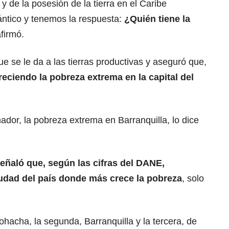
a y de la posesión de la tierra en el Caribe
ántico y tenemos la respuesta:
¿Quién tiene la
afirmó.
e se le da a las tierras productivas y aseguró que,
creciendo la pobreza extrema en
la capital del
ador, la pobreza extrema en Barranquilla, lo dice
eñaló que, según las cifras del
DANE
,
iudad del país donde más crece la pobreza
, solo
hacha, la segunda, Barranquilla y la tercera, de