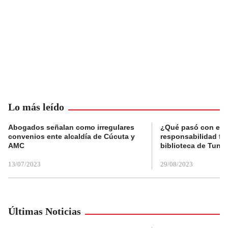
Lo más leído
Abogados señalan como irregulares
¿Qué pasó con el 
convenios ente alcaldía de Cúcuta y
responsabilidad fis
AMC
biblioteca de Tunja
13/07/2023
29/08/2023
Últimas Noticias