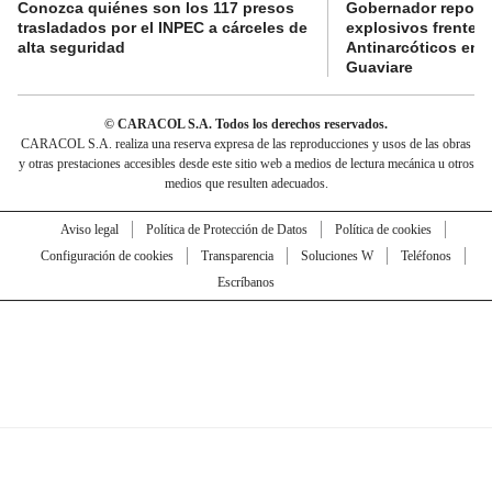
Conozca quiénes son los 117 presos
Gobernador reporta
trasladados por el INPEC a cárceles de
explosivos frente 
alta seguridad
Antinarcóticos en 
Guaviare
© CARACOL S.A. Todos los derechos reservados.
CARACOL S.A. realiza una reserva expresa de las reproducciones y usos de las obras
y otras prestaciones accesibles desde este sitio web a medios de lectura mecánica u otros
medios que resulten adecuados.
Aviso legal
Política de Protección de Datos
Política de cookies
Configuración de cookies
Transparencia
Soluciones W
Teléfonos
Escríbanos