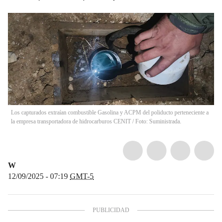
Los capturados extraían combustible Gasolina y ACPM del poliducto perteneciente a
la empresa transportadora de hidrocarburos CENIT / Foto: Suministrada.
W
12/09/2025 - 07:19
GMT-5