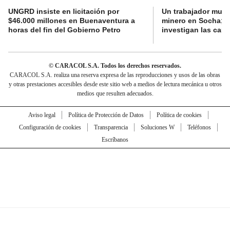
UNGRD insiste en licitación por
Un trabajador muri
$46.000 millones en Buenaventura a
minero en Socha; a
horas del fin del Gobierno Petro
investigan las cau
© CARACOL S.A. Todos los derechos reservados.
CARACOL S.A. realiza una reserva expresa de las reproducciones y usos de las obras
y otras prestaciones accesibles desde este sitio web a medios de lectura mecánica u otros
medios que resulten adecuados.
Aviso legal
Política de Protección de Datos
Política de cookies
Configuración de cookies
Transparencia
Soluciones W
Teléfonos
Escríbanos