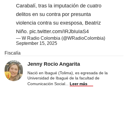
Carabalí, tras la imputación de cuatro
delitos en su contra por presunta
violencia contra su exesposa, Beatriz
Niño.
pic.twitter.com/IRJbIuIaS4
— W Radio Colombia (@WRadioColombia)
September 15, 2025
Fiscalía
Jenny Rocio Angarita
Nació en Ibagué (Tolima), es egresada de la
Universidad de Ibagué de la facultad de
Comunicación Social
...
Leer más