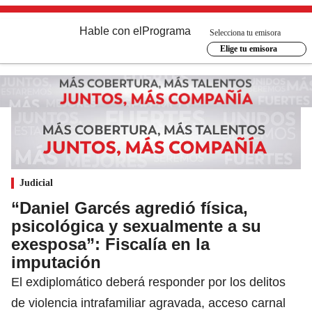
Hable con el
Programa
Selecciona tu emisora
Elige tu emisora
Judicial
“Daniel Garcés agredió física,
psicológica y sexualmente a su
exesposa”: Fiscalía en la
imputación
El exdiplomático deberá responder por los delitos
de violencia intrafamiliar agravada, acceso carnal