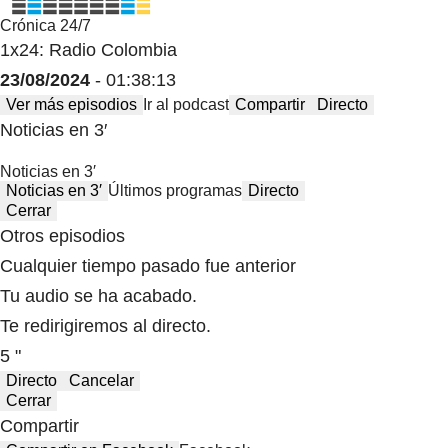
Crónica 24/7
1x24: Radio Colombia
23/08/2024
- 01:38:13
Ver más episodios
Ir al podcast
Compartir
Directo
Noticias en 3′
Noticias en 3′
Noticias en 3′
Últimos programas
Directo
Cerrar
Otros episodios
Cualquier tiempo pasado fue anterior
Tu audio se ha acabado.
Te redirigiremos al directo.
5 "
Directo
Cancelar
Cerrar
Compartir