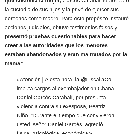
que sostenía la mujer,
Garcés Carabalí le arrebató
la custodia de sus hijos y la privó de ejercer sus
derechos como madre. Para este propósito instauró
acciones judiciales, obtuvo testimonios falsos y
presentó pruebas cuestionables para hacer
creer a las autoridades que los menores
estaban abandonados y eran maltratados por la
mamá”
.
#Atención
| A esta hora, la
@FiscaliaCol
imputa cargos al exembajador en Ghana,
Daniel Garcés Carabalí, por presunta
violencia contra su exesposa, Beatriz
Niño. “Durante el tiempo que convivieron,
usted, señor Daniel Garcés, agredió
física, psicológica, económica y