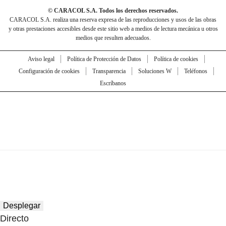
© CARACOL S.A. Todos los derechos reservados.
CARACOL S.A. realiza una reserva expresa de las reproducciones y usos de las obras
y otras prestaciones accesibles desde este sitio web a medios de lectura mecánica u otros
medios que resulten adecuados.
Aviso legal
Política de Protección de Datos
Política de cookies
Configuración de cookies
Transparencia
Soluciones W
Teléfonos
Escríbanos
Desplegar
Directo