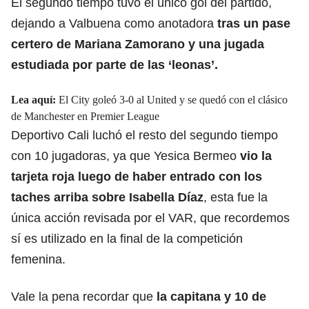
El segundo tiempo tuvo el único gol del partido,
dejando a Valbuena como anotadora
tras un pase
certero de Mariana Zamorano y una jugada
estudiada por parte de las ‘leonas’.
Lea aquí:
El City goleó 3-0 al United y se quedó con el clásico
de Manchester en Premier League
Deportivo Cali luchó el resto del segundo tiempo
con 10 jugadoras, ya que Yesica Bermeo
vio la
tarjeta roja luego de haber entrado con los
taches arriba sobre Isabella Díaz
, esta fue la
única acción revisada por el VAR, que recordemos
sí es utilizado en la final de la competición
femenina.
Vale la pena recordar que
la capitana y 10 de