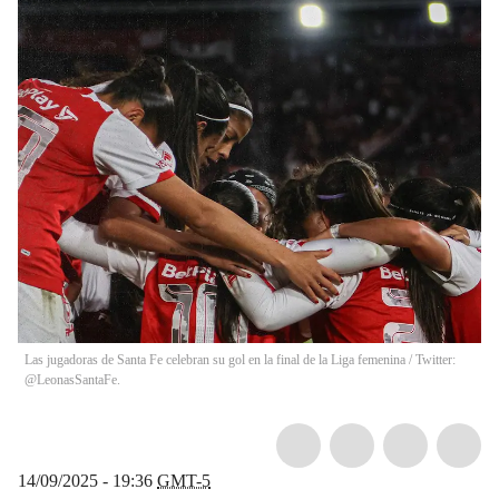
Las jugadoras de Santa Fe celebran su gol en la final de la Liga femenina / Twitter:
@LeonasSantaFe.
14/09/2025 - 19:36
GMT-5