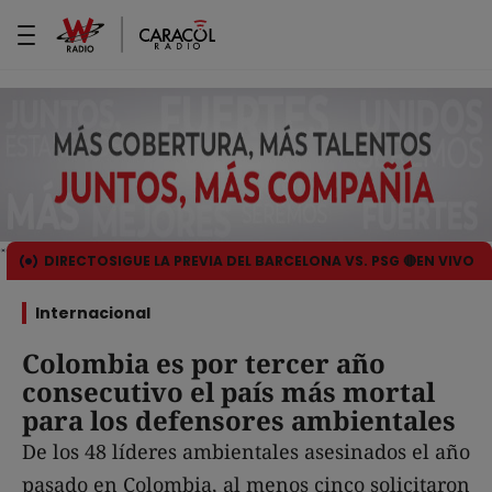
DIRECTO
SIGUE LA PREVIA DEL BARCELONA VS. PSG 🔴EN VIVO
Internacional
Colombia es por tercer año
consecutivo el país más mortal
para los defensores ambientales
De los 48 líderes ambientales asesinados el año
pasado en Colombia, al menos cinco solicitaron