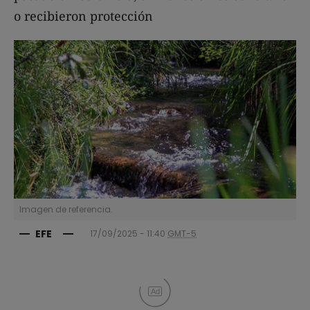
o recibieron protección
Imagen de referencia.
EFE
17/09/2025 - 11:40
GMT-5
Ad