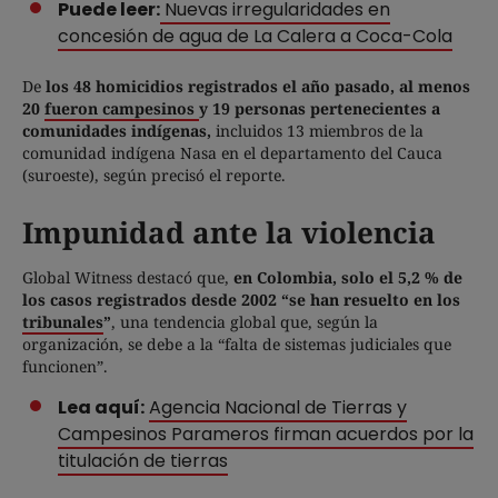
Puede leer:
Nuevas irregularidades en
concesión de agua de La Calera a Coca-Cola
De
los 48 homicidios registrados el año pasado, al menos
20
fueron campesinos
y 19 personas pertenecientes a
comunidades indígenas,
incluidos 13 miembros de la
comunidad indígena Nasa en el departamento del Cauca
(suroeste), según precisó el reporte.
Impunidad ante la violencia
Global Witness destacó que,
en Colombia, solo el 5,2 % de
los casos registrados desde 2002 “se han resuelto en los
tribunales
”
, una tendencia global que, según la
organización, se debe a la “falta de sistemas judiciales que
funcionen”.
Lea aquí:
Agencia Nacional de Tierras y
Campesinos Parameros firman acuerdos por la
titulación de tierras