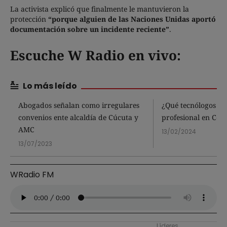
La activista explicó que finalmente le mantuvieron la
protección
“porque alguien de las Naciones Unidas aportó
documentación sobre un incidente reciente”
.
Escuche W Radio en vivo:
Lo más leído
Abogados señalan como irregulares
¿Qué tecnólogos re
convenios ente alcaldía de Cúcuta y
profesional en Col
AMC
13/02/2024
13/07/2023
WRadio FM
Líderes