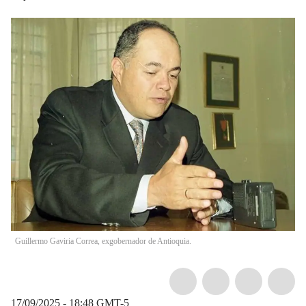
Guillermo Gaviria Correa, exgobernador de Antioquia.
17/09/2025 - 18:48
GMT-5