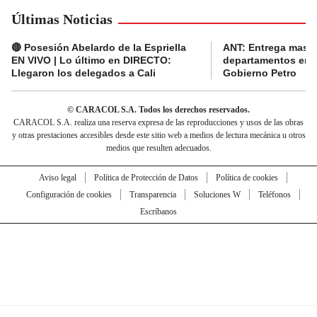
Últimas Noticias
🔴 Posesión Abelardo de la Espriella
ANT: Entrega masiva
EN VIVO | Lo último en DIRECTO:
departamentos en e
Llegaron los delegados a Cali
Gobierno Petro
© CARACOL S.A. Todos los derechos reservados.
CARACOL S.A. realiza una reserva expresa de las reproducciones y usos de las obras
y otras prestaciones accesibles desde este sitio web a medios de lectura mecánica u otros
medios que resulten adecuados.
Aviso legal
Política de Protección de Datos
Política de cookies
Configuración de cookies
Transparencia
Soluciones W
Teléfonos
Escríbanos