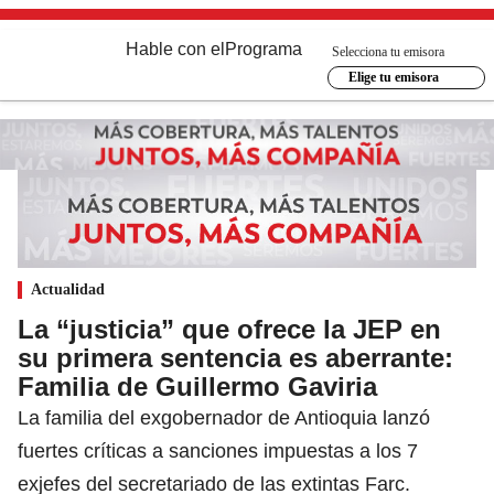
Hable con el
Programa
Selecciona tu emisora
Elige tu emisora
Actualidad
La “justicia” que ofrece la JEP en
su primera sentencia es aberrante:
Familia de Guillermo Gaviria
La familia del exgobernador de Antioquia lanzó
fuertes críticas a sanciones impuestas a los 7
exjefes del secretariado de las extintas Farc.