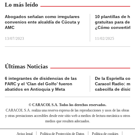
Lo más leído
Abogados señalan como irregulares
10 plantillas de hoj
convenios ente alcaldía de Cúcuta y
gratuitas para des
AMC
¿Cómo convertirla
13/07/2023
11/02/2025
Últimas Noticias
6 integrantes de disidencias de las
De la Espriella con
FARC y el ‘Clan del Golfo’ fueron
Caracol Radio: muri
abatidos en Antioquia y Meta
cabecilla de diside
© CARACOL S.A. Todos los derechos reservados.
CARACOL S.A. realiza una reserva expresa de las reproducciones y usos de las obras
y otras prestaciones accesibles desde este sitio web a medios de lectura mecánica u otros
medios que resulten adecuados.
Aviso legal
Política de Protección de Datos
Política de cookies