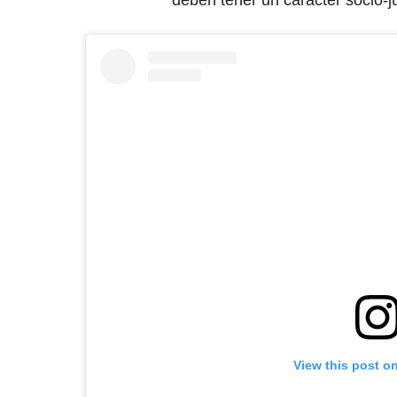
deben tener un carácter socio-
View this post o