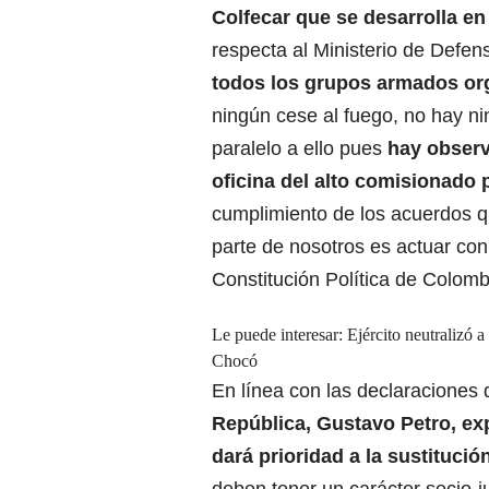
Colfecar que se desarrolla e
respecta al Ministerio de Defe
todos los grupos armados orga
ningún cese al fuego, no hay n
paralelo a ello pues
hay observ
oficina del alto comisionado 
cumplimiento de los acuerdos q
parte de nosotros es actuar con
Constitución Política de Colomb
Le puede interesar:
Ejército neutralizó a
Chocó
En línea con las declaraciones 
República, Gustavo Petro, ex
dará prioridad a la sustitución