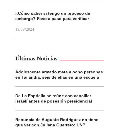
¿Cómo saber si tengo un proceso de
embargo? Paso a paso para verificar
19/09/2024
Últimas Noticias
Adolescente armado mata a ocho personas
en Tailandia, seis de ellas en una escuela
De La Espriella se reúne con canciller
israelí antes de posesión presidencial
Renuncia de Augusto Rodríguez no tiene
que ver con Juliana Guerrero: UNP