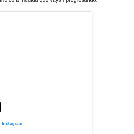
jurídico a medida que vayan progresando.
n Instagram