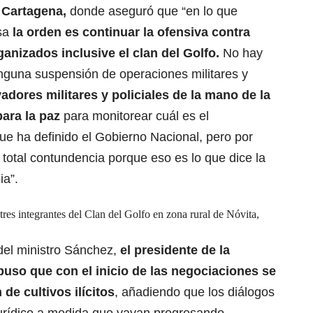
n Cartagena,
donde
aseguró que “en lo que
nsa
la orden es continuar la ofensiva contra
nizados inclusive el clan del Golfo.
No hay
inguna suspensión de operaciones militares y
adores militares y policiales de la mano de la
para la paz
para monitorear cuál es el
ue ha definido el Gobierno Nacional, pero por
 total contundencia porque eso es lo que dice la
ia”.
 tres integrantes del Clan del Golfo en zona rural de Nóvita,
del ministro Sánchez,
el presidente de la
puso que con el inicio de las negociaciones se
 de cultivos ilícitos
, añadiendo que los diálogos