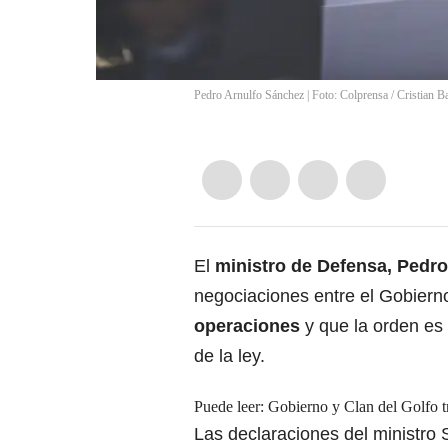
Pedro Arnulfo Sánchez | Foto: Colprensa
/
Cristian B
El
ministro de Defensa, Pedr
negociaciones entre el Gobierno
operaciones
y que la orden es
de la ley.
Puede leer:
Gobierno y Clan del Golfo tr
Las declaraciones del ministr