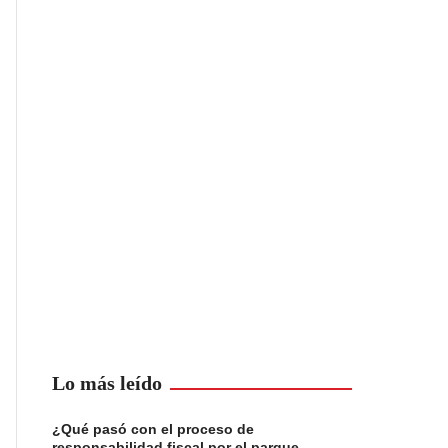
Lo más leído
¿Qué pasó con el proceso de
responsabilidad fiscal por el parque