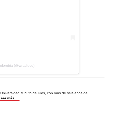
Colombia (@wradioco)
 Universidad Minuto de Dios, con más de seis años de
Leer más