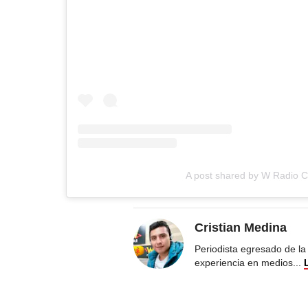
A post shared by W Radio 
Cristian Medina
Periodista egresado de la
experiencia en medios
...