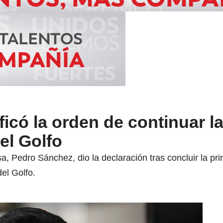
ficó la orden de continuar l
el Golfo
nsa, Pedro Sánchez, dio la declaración tras concluir la 
el Golfo.