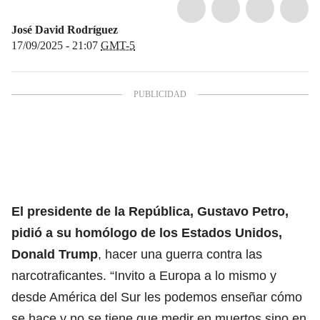
José David Rodríguez
17/09/2025 - 21:07
GMT-5
El presidente de la República, Gustavo Petro
,
pidió a su homólogo de los Estados Unidos,
Donald Trump
, hacer una guerra contra las
narcotraficantes. “Invito a Europa a lo mismo y
desde América del Sur les podemos enseñar cómo
se hace y no se tiene que medir en muertos sino en