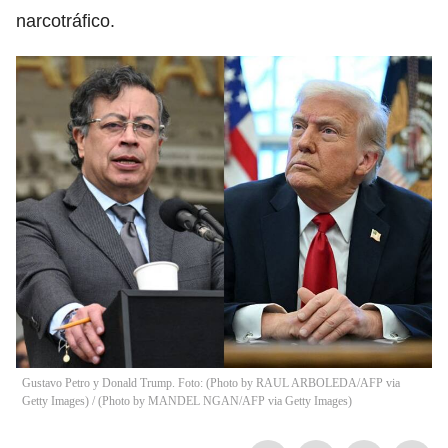
narcotráfico.
Gustavo Petro y Donald Trump. Foto: (Photo by RAUL ARBOLEDA/AFP via
Getty Images) / (Photo by MANDEL NGAN/AFP via Getty Images)