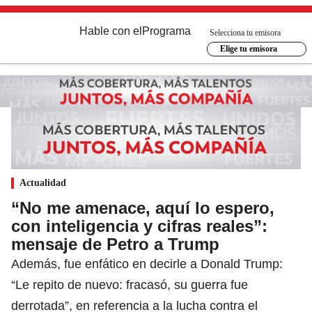
Hable con el
Programa
Selecciona tu emisora
Elige tu emisora
Actualidad
“No me amenace, aquí lo espero,
con inteligencia y cifras reales”:
mensaje de Petro a Trump
Además, fue enfático en decirle a Donald Trump:
“Le repito de nuevo: fracasó, su guerra fue
derrotada”, en referencia a la lucha contra el