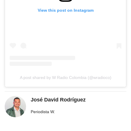
View this post on Instagram
A post shared by W Radio Colombia (@wradioco)
José David Rodríguez
Periodista W.