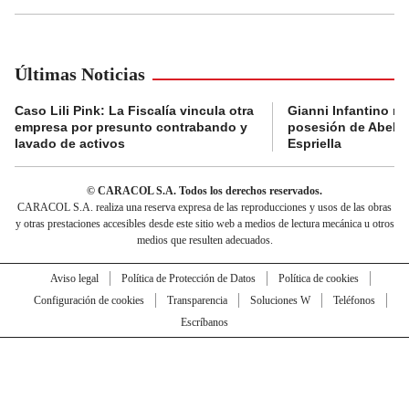
Últimas Noticias
Caso Lili Pink: La Fiscalía vincula otra
Gianni Infantino no 
empresa por presunto contrabando y
posesión de Abelar
lavado de activos
Espriella
© CARACOL S.A. Todos los derechos reservados.
CARACOL S.A. realiza una reserva expresa de las reproducciones y usos de las obras
y otras prestaciones accesibles desde este sitio web a medios de lectura mecánica u otros
medios que resulten adecuados.
Aviso legal
Política de Protección de Datos
Política de cookies
Configuración de cookies
Transparencia
Soluciones W
Teléfonos
Escríbanos