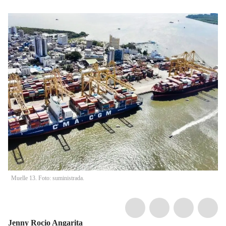
Muelle 13. Foto: suministrada.
Jenny Rocio Angarita