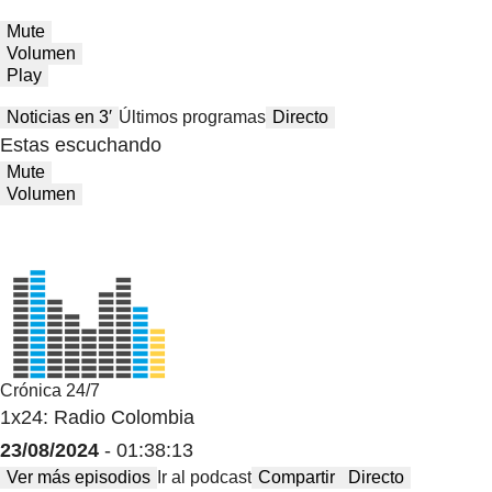
Mute
Volumen
Play
Noticias en 3′
Últimos programas
Directo
Estas escuchando
Mute
Volumen
Crónica 24/7
1x24: Radio Colombia
23/08/2024
- 01:38:13
Ver más episodios
Ir al podcast
Compartir
Directo