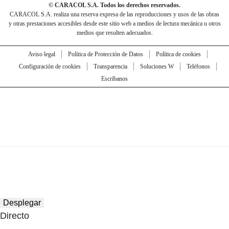
© CARACOL S.A. Todos los derechos reservados.
CARACOL S.A. realiza una reserva expresa de las reproducciones y usos de las obras
y otras prestaciones accesibles desde este sitio web a medios de lectura mecánica u otros
medios que resulten adecuados.
Aviso legal
Política de Protección de Datos
Política de cookies
Configuración de cookies
Transparencia
Soluciones W
Teléfonos
Escríbanos
Desplegar
Directo