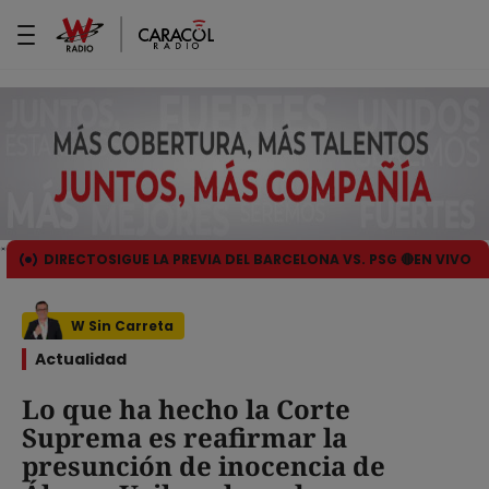
DIRECTO
SIGUE LA PREVIA DEL BARCELONA VS. PSG 🔴EN VIVO
W Sin Carreta
Actualidad
Lo que ha hecho la Corte
Suprema es reafirmar la
presunción de inocencia de