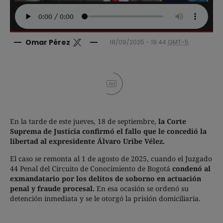
Omar Pérez
18/09/2025 - 19:44
GMT-5
Ad
En la tarde de este jueves, 18 de septiembre,
la Corte
Suprema de Justicia
confirmó el fallo que le concedió la
libertad al expresidente Álvaro Uribe Vélez.
El caso se remonta al 1 de agosto de 2025, cuando el Juzgado
44 Penal del Circuito de Conocimiento de Bogotá
condenó al
exmandatario por los delitos de soborno en actuación
penal y fraude procesal.
En esa ocasión se ordenó su
detención inmediata y se le otorgó la prisión domiciliaria.