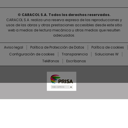
© CARACOL S.A. Todos los derechos reservados.
CARACOL S.A. realiza una reserva expresa de las reproducciones y
usos de las obras y otras prestaciones accesibles desde este sitio
web a medios de lectura mecánica u otros medios que resulten
adecuados.
Aviso legal
Política de Protección de Datos
Política de cookies
Configuración de cookies
Transparencia
Soluciones W
Teléfonos
Escríbanos