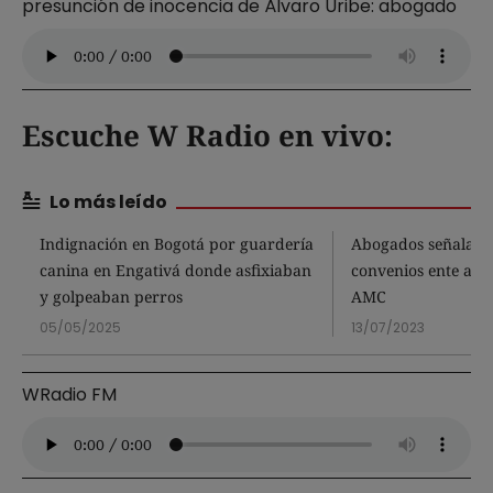
presunción de inocencia de Álvaro Uribe: abogado
Escuche W Radio en vivo:
Lo más leído
Indignación en Bogotá por guardería
Abogados señalan 
canina en Engativá donde asfixiaban
convenios ente alca
y golpeaban perros
AMC
05/05/2025
13/07/2023
WRadio FM