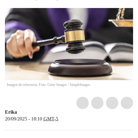
Imagen de referencia. Foto: Getty Images
/
SimpleImages
Erika
20/09/2025 - 18:10
GMT-5