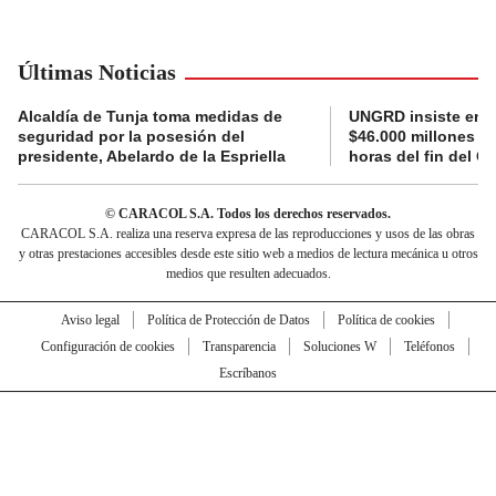
Últimas Noticias
Alcaldía de Tunja toma medidas de
UNGRD insiste en li
seguridad por la posesión del
$46.000 millones e
presidente, Abelardo de la Espriella
horas del fin del G
© CARACOL S.A. Todos los derechos reservados.
CARACOL S.A. realiza una reserva expresa de las reproducciones y usos de las obras
y otras prestaciones accesibles desde este sitio web a medios de lectura mecánica u otros
medios que resulten adecuados.
Aviso legal
Política de Protección de Datos
Política de cookies
Configuración de cookies
Transparencia
Soluciones W
Teléfonos
Escríbanos