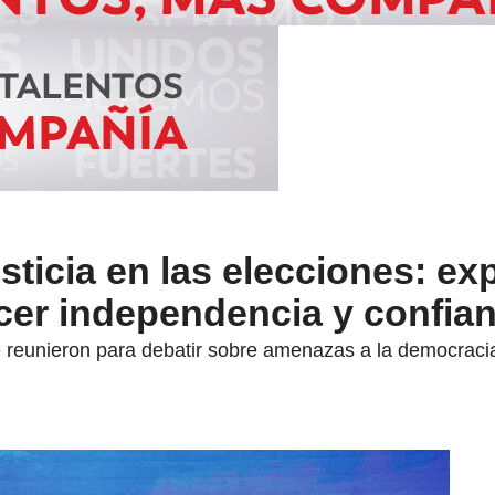
usticia en las elecciones: ex
ecer independencia y confia
se reunieron para debatir sobre amenazas a la democraci