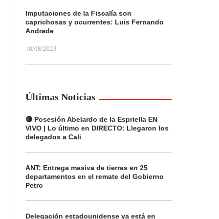
Imputaciones de la Fiscalía son
caprichosas y ocurrentes: Luis Fernando
Andrade
18/08/2023
Últimas Noticias
🔴 Posesión Abelardo de la Espriella EN
VIVO | Lo último en DIRECTO: Llegaron los
delegados a Cali
ANT: Entrega masiva de tierras en 25
departamentos en el remate del Gobierno
Petro
Delegación estadounidense ya está en