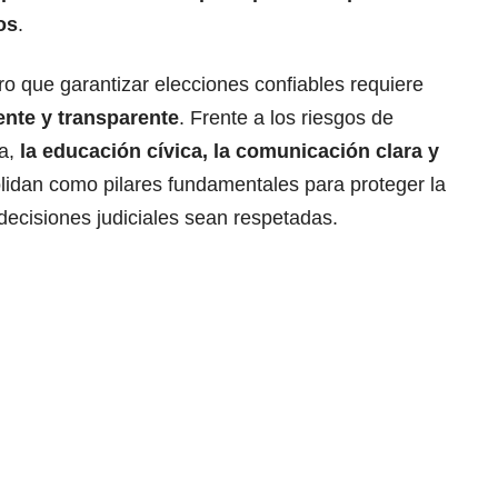
os
.
ro que garantizar elecciones confiables requiere
iente y transparente
. Frente a los riesgos de
ca,
la educación cívica, la comunicación clara y
lidan como pilares fundamentales para proteger la
decisiones judiciales sean respetadas.