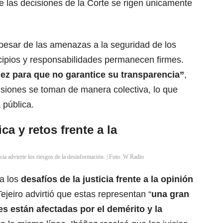
e las decisiones de la Corte se rigen únicamente
 pesar de las amenazas a la seguridad de los
incipios y responsabilidades permanecen firmes.
uez para que no garantice su transparencia”
,
isiones se toman de manera colectiva, lo que
 pública.
ca y retos frente a la
icia advierte los riesgos de la desinformación. | Foto: W Radio
ia los
desafíos de la justicia frente a la opinión
Tejeiro advirtió que estas representan “
una gran
s están afectadas por el demérito y la