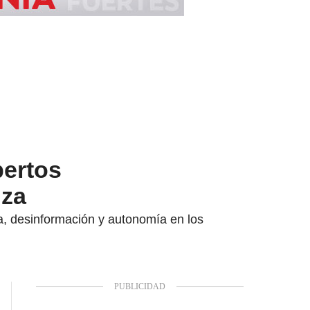
pertos
nza
a, desinformación y autonomía en los