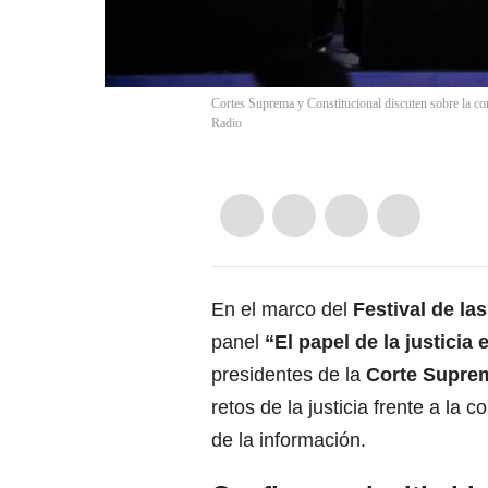
Cortes Suprema y Constitucional discuten sobre la conf
Radio
En el marco del
Festival de la
panel
“El papel de la justicia
presidentes de la
Corte Suprem
retos de la justicia frente a la
de la información.