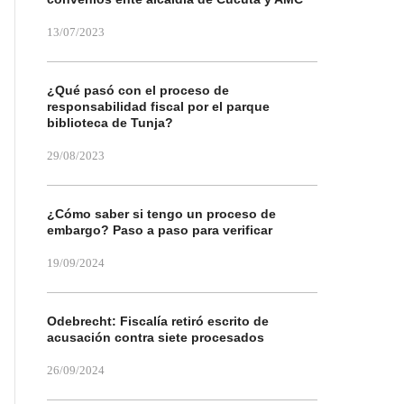
13/07/2023
¿Qué pasó con el proceso de
responsabilidad fiscal por el parque
biblioteca de Tunja?
29/08/2023
¿Cómo saber si tengo un proceso de
embargo? Paso a paso para verificar
19/09/2024
Odebrecht: Fiscalía retiró escrito de
acusación contra siete procesados
26/09/2024