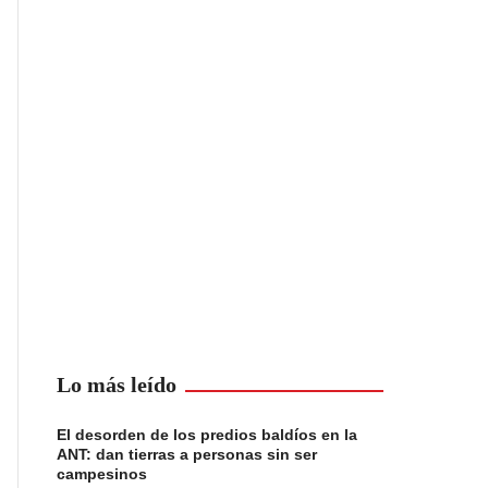
Lo más leído
El desorden de los predios baldíos en la
ANT: dan tierras a personas sin ser
campesinos