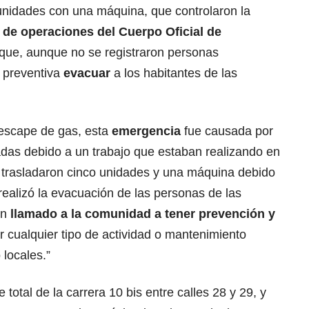
 unidades con una máquina, que controlaron la
e de operaciones del Cuerpo Oficial de
ó que, aunque no se registraron personas
a preventiva
evacuar
a los habitantes de las
 escape de gas, esta
emergencia
fue causada por
adas debido a un trabajo que estaban realizando en
e trasladaron cinco unidades y una máquina debido
 realizó la evacuación de las personas de las
un
llamado a la comunidad a tener prevención y
ar cualquier tipo de actividad o mantenimiento
 locales.”
 total de la carrera 10 bis entre calles 28 y 29, y