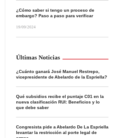
¿Cómo saber si tengo un proceso de
embargo? Paso a paso para verificar
19/09/2024
Últimas Noticias
¿Cuánto ganará José Manuel Restrepo,
vicepresidente de Abelardo de la Espriella?
Qué subsidios recibe el puntaje C01 en la
nueva clasificación RUI: Beneficios y lo
que debe saber
Congresista pide a Abelardo De La Espriella
levantar la restricción al porte legal de