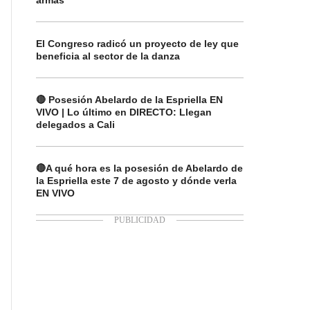
armas
El Congreso radicó un proyecto de ley que
beneficia al sector de la danza
🔴 Posesión Abelardo de la Espriella EN
VIVO | Lo último en DIRECTO: Llegan
delegados a Cali
🔴A qué hora es la posesión de Abelardo de
la Espriella este 7 de agosto y dónde verla
EN VIVO