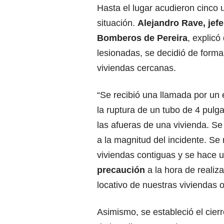
Hasta el lugar acudieron cinco
situación.
Alejandro Rave, jef
Bomberos
de Pereira
, explic
lesionadas, se decidió de form
viviendas cercanas.
“Se recibió una llamada por un
la ruptura de un tubo de 4 pulg
las afueras de una vivienda. S
a la magnitud del incidente. Se
viviendas contiguas y se hace 
precaución
a la hora de realiz
locativo de nuestras viviendas o
Asimismo, se estableció el cierre