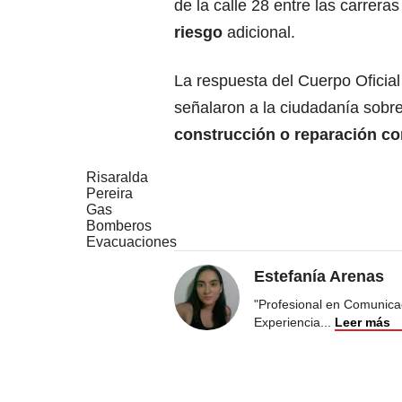
de la calle 28 entre las carreras
riesgo
adicional.
La respuesta del Cuerpo Oficial
señalaron a la ciudadanía sobre
construcción o reparación co
Risaralda
Pereira
Gas
Bomberos
Evacuaciones
Estefanía Arenas
"Profesional en Comunicac
Experiencia
...
Leer más