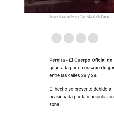
Escape de gas en Pereira (foto: Alcaldía de Pereira)
Pereira
El
Cuerpo Oficial de
generada por un
escape de gas
entre las calles 28 y 29.
El hecho se presentó debido a 
ocasionada por la manipulación 
zona.