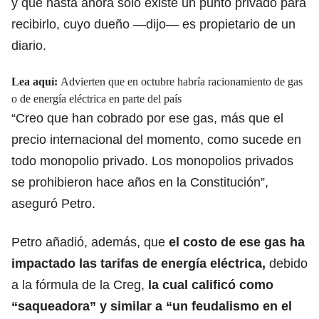
y que hasta ahora solo existe un punto privado para
recibirlo, cuyo dueño —dijo— es propietario de un
diario.
Lea aquí:
Advierten que en octubre habría racionamiento de gas
o de energía eléctrica en parte del país
“Creo que han cobrado por ese gas, más que el
precio internacional del momento,
como sucede en
todo monopolio privado
. Los monopolios privados
se prohibieron hace años en la Constitución”,
aseguró Petro.
Petro añadió, además, que
el costo de ese
gas ha
impactado las tarifas de energía eléctrica
,
debido
a la fórmula de la Creg,
la cual calificó como
“saqueadora” y similar a “un feudalismo en el