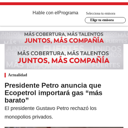
Hable con el
Programa
Selecciona tu emisora
Elige tu emisora
Actualidad
Presidente Petro anuncia que
Ecopetrol importará gas “más
barato”
El presidente Gustavo Petro rechazó los
monopolios privados.