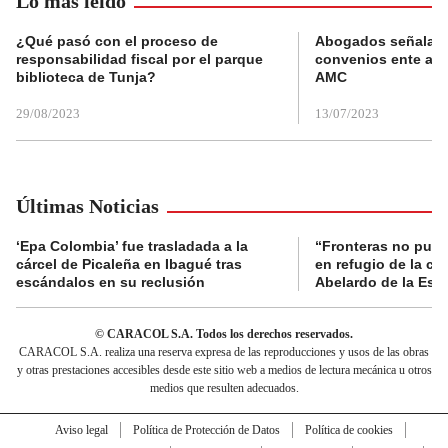
Lo más leído
¿Qué pasó con el proceso de
Abogados señalan 
responsabilidad fiscal por el parque
convenios ente alc
biblioteca de Tunja?
AMC
29/08/2023
13/07/2023
Últimas Noticias
‘Epa Colombia’ fue trasladada a la
“Fronteras no pued
cárcel de Picaleña en Ibagué tras
en refugio de la co
escándalos en su reclusión
Abelardo de la Espr
© CARACOL S.A. Todos los derechos reservados.
CARACOL S.A. realiza una reserva expresa de las reproducciones y usos de las obras
y otras prestaciones accesibles desde este sitio web a medios de lectura mecánica u otros
medios que resulten adecuados.
Aviso legal
Política de Protección de Datos
Política de cookies