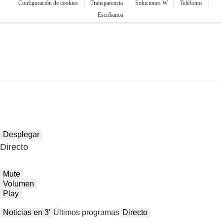
Configuración de cookies
Transparencia
Soluciones W
Teléfonos
Escríbanos
Desplegar
Directo
Mute
Volumen
Play
Noticias en 3′
Últimos programas
Directo