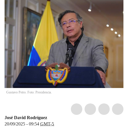
Gustavo Petro. Foto: Presidencia.
José David Rodríguez
20/09/2025 - 09:54
GMT-5