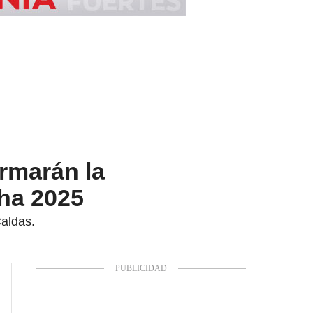
rmarán la
cha 2025
Caldas.