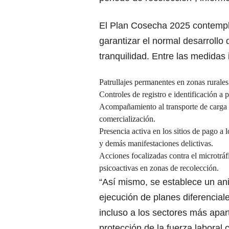
El Plan Cosecha 2025 contempl
garantizar el normal desarrollo
tranquilidad. Entre las medida
Patrullajes permanentes en zonas rurales
Controles de registro e identificación a 
Acompañamiento al transporte de carga d
comercialización.
Presencia activa en los sitios de pago a l
y demás manifestaciones delictivas.
Acciones focalizadas contra el microtrá
psicoactivas en zonas de recolección.
“Así mismo, se establece un ani
ejecución de planes diferenciale
incluso a los sectores más apart
protección de la fuerza laboral 