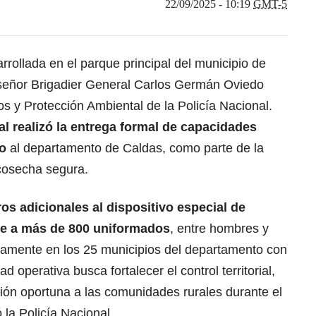
22/09/2025 - 10:19
GMT-5
rollada en el parque principal del municipio de
l señor Brigadier General Carlos Germán Oviedo
s y Protección Ambiental de la Policía Nacional.
cial realizó la entrega formal de capacidades
no
al departamento de Caldas, como parte de la
 cosecha segura.
os adicionales al dispositivo especial de
de a más de 800 uniformados
, entre hombres y
camente en los 25 municipios del departamento con
 operativa busca fortalecer el control territorial,
nción oportuna a las comunidades rurales durante el
 la Policía Nacional.