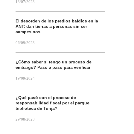
13/07/2023
El desorden de los predios baldíos en la
ANT: dan tierras a personas sin ser
campesinos
06/09/2023
¿Cómo saber si tengo un proceso de
embargo? Paso a paso para verificar
19/09/2024
¿Qué pasó con el proceso de
responsabilidad fiscal por el parque
biblioteca de Tunja?
29/08/2023