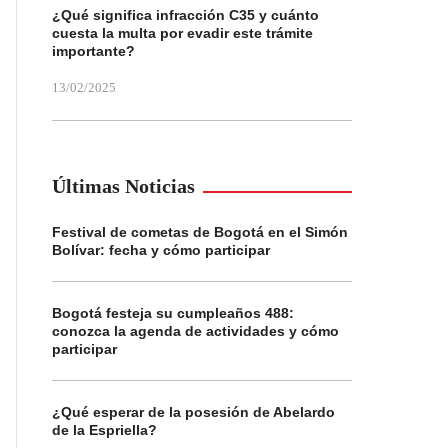
¿Qué significa infracción C35 y cuánto
cuesta la multa por evadir este trámite
importante?
13/02/2025
Últimas Noticias
Festival de cometas de Bogotá en el Simón
Bolívar: fecha y cómo participar
Bogotá festeja su cumpleaños 488:
conozca la agenda de actividades y cómo
participar
¿Qué esperar de la posesión de Abelardo
de la Espriella?