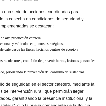
a una serie de acciones coordinadas para
 de la cosecha en condiciones de seguridad y
s implementadas se destacan:
 de alta producción cafetera.
personas y vehículos en puntos estratégicos.
e café desde las fincas hacia los centros de acopio y
os recolectores, con el fin de prevenir hurtos, lesiones personales
fico, priorizando la prevención del consumo de sustancias
llo de seguridad en el sector cafetero, mediante la
s de intervención rural, que permitirán llegar
ados, garantizando la presencia institucional y la
cafetera”, dijo la nueva comandante de la Policía