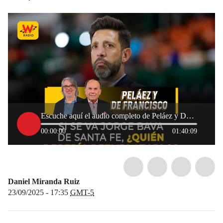
Escuche aquí el audio completo de Peláez y De Francisco de este 22 de septiembre de 2025
00:00:00
01:40:09
Daniel Miranda Ruiz
23/09/2025 - 17:35
GMT-5