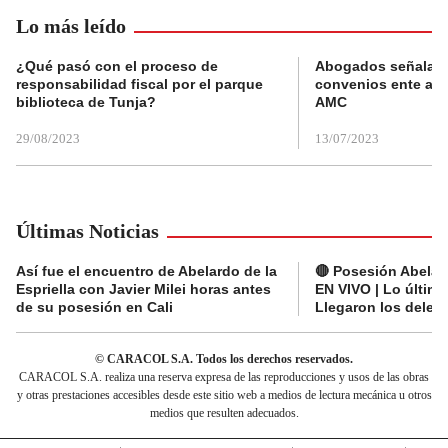
Lo más leído
¿Qué pasó con el proceso de
Abogados señalan 
responsabilidad fiscal por el parque
convenios ente alc
biblioteca de Tunja?
AMC
29/08/2023
13/07/2023
Últimas Noticias
Así fue el encuentro de Abelardo de la
🔴 Posesión Abelard
Espriella con Javier Milei horas antes
EN VIVO | Lo últim
de su posesión en Cali
Llegaron los deleg
© CARACOL S.A. Todos los derechos reservados.
CARACOL S.A. realiza una reserva expresa de las reproducciones y usos de las obras
y otras prestaciones accesibles desde este sitio web a medios de lectura mecánica u otros
medios que resulten adecuados.