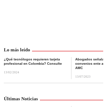
Lo más leído
¿Qué tecnólogos requieren tarjeta
Abogados señalan 
profesional en Colombia? Consulte
convenios ente alc
AMC
13/02/2024
13/07/2023
Últimas Noticias