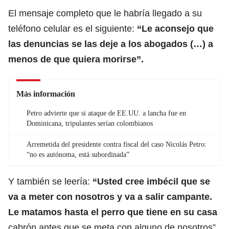
El mensaje completo que le habría llegado a su
teléfono celular es el siguiente:
“Le aconsejo que
las denuncias se las deje a los abogados (…) a
menos de que quiera morirse”.
Más información
Petro advierte que si ataque de EE.UU. a lancha fue en
Dominicana, tripulantes serían colombianos
Arremetida del presidente contra fiscal del caso Nicolás Petro:
“no es autónoma, está subordinada”
Y también se leería:
“Usted cree imbécil que se
va a meter con nosotros y va a salir campante.
Le matamos hasta el perro que tiene en su casa
cabrón antes que se meta con alguno de nosotros”,