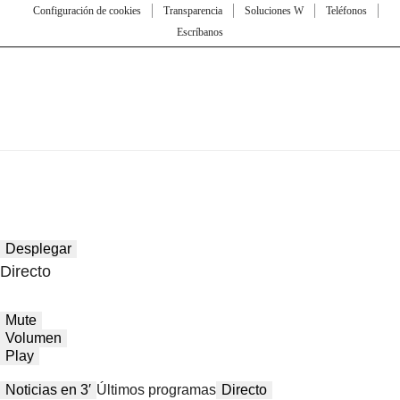
Configuración de cookies
Transparencia
Soluciones W
Teléfonos
Escríbanos
Desplegar
Directo
Mute
Volumen
Play
Noticias en 3′
Últimos programas
Directo