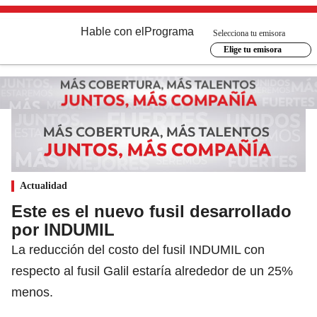
Hable con el
Programa
Selecciona tu emisora
Elige tu emisora
Actualidad
Este es el nuevo fusil desarrollado
por INDUMIL
La reducción del costo del fusil INDUMIL con
respecto al fusil Galil estaría alrededor de un 25%
menos.