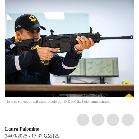
Este es el nuevo fusil desarrollado por INDUMIL. Foto: suministrada.
Laura Palomino
24/09/2025 - 17:37
GMT-5