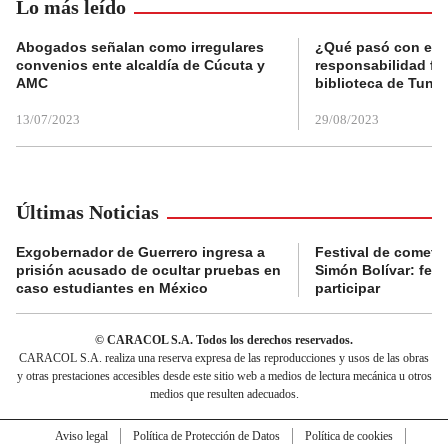
Lo más leído
Abogados señalan como irregulares
¿Qué pasó con el 
convenios ente alcaldía de Cúcuta y
responsabilidad fis
AMC
biblioteca de Tunja
13/07/2023
29/08/2023
Últimas Noticias
Exgobernador de Guerrero ingresa a
Festival de cometa
prisión acusado de ocultar pruebas en
Simón Bolívar: fec
caso estudiantes en México
participar
© CARACOL S.A. Todos los derechos reservados.
CARACOL S.A. realiza una reserva expresa de las reproducciones y usos de las obras
y otras prestaciones accesibles desde este sitio web a medios de lectura mecánica u otros
medios que resulten adecuados.
Aviso legal
Política de Protección de Datos
Política de cookies