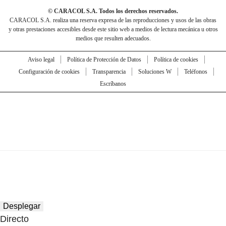
© CARACOL S.A. Todos los derechos reservados.
CARACOL S.A. realiza una reserva expresa de las reproducciones y usos de las obras
y otras prestaciones accesibles desde este sitio web a medios de lectura mecánica u otros
medios que resulten adecuados.
Aviso legal
Política de Protección de Datos
Política de cookies
Configuración de cookies
Transparencia
Soluciones W
Teléfonos
Escríbanos
Desplegar
Directo