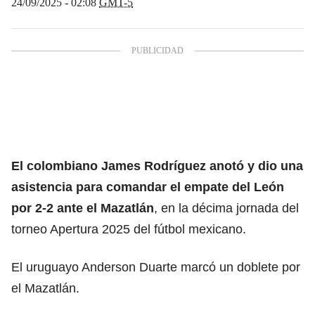
24/09/2025 - 02:08
GMT-5
El colombiano
James Rodríguez
anotó y dio una
asistencia para comandar el empate del León
por 2-2 ante el Mazatlán
, en la décima jornada del
torneo Apertura 2025 del fútbol mexicano.
El uruguayo Anderson Duarte marcó un doblete por
el Mazatlán.