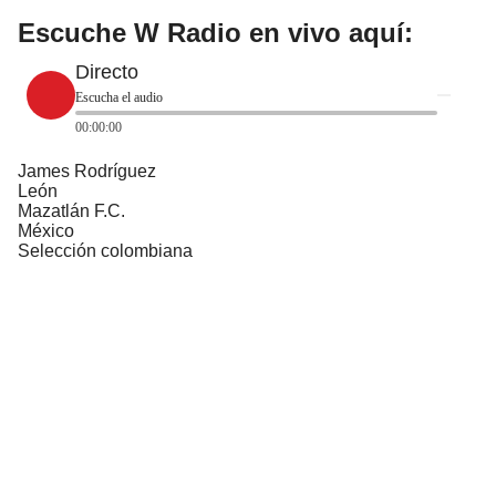
Escuche W Radio en vivo aquí:
Directo
Escucha el audio
00:00:00
James Rodríguez
León
Mazatlán F.C.
México
Selección colombiana