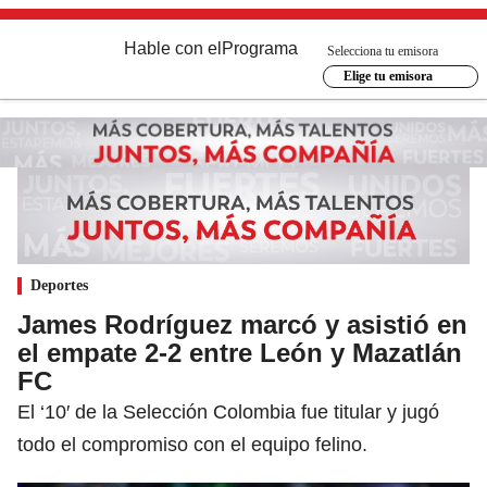
Hable con el
Programa
Selecciona tu emisora
Elige tu emisora
Deportes
James Rodríguez marcó y asistió en
el empate 2-2 entre León y Mazatlán
FC
El ‘10′ de la Selección Colombia fue titular y jugó
todo el compromiso con el equipo felino.