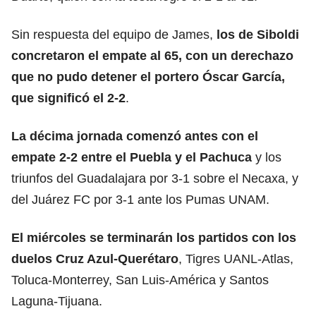
Sin respuesta del equipo de James,
los de Siboldi
concretaron el empate al 65, con un derechazo
que no pudo detener el portero Óscar García,
que significó el 2-2
.
La décima jornada comenzó antes con el
empate 2-2 entre el Puebla y el
Pachuca
y los
triunfos del Guadalajara por 3-1 sobre el Necaxa, y
del Juárez FC por 3-1 ante los Pumas UNAM.
El miércoles se terminarán los partidos con los
duelos Cruz Azul-Querétaro
, Tigres UANL-Atlas,
Toluca-Monterrey, San Luis-América y Santos
Laguna-Tijuana.