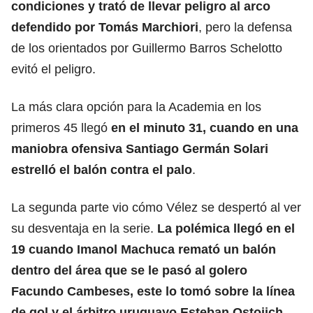
condiciones y trató de llevar peligro al arco
defendido por Tomás Marchiori
, pero la defensa
de los orientados por Guillermo Barros Schelotto
evitó el peligro.
La más clara opción para la Academia en los
primeros 45 llegó
en el minuto 31, cuando en una
maniobra ofensiva Santiago Germán Solari
estrelló el balón contra el palo
.
La segunda parte vio cómo Vélez se despertó al ver
su desventaja en la serie.
La polémica llegó en el
19 cuando Imanol Machuca remató un balón
dentro del área que se le pasó al golero
Facundo Cambeses, este lo tomó sobre la línea
de gol y el árbitro uruguayo Esteban Ostojich