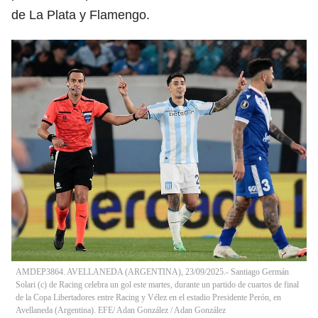
de La Plata y Flamengo.
AMDEP3864. AVELLANEDA (ARGENTINA), 23/09/2025.- Santiago Germán
Solari (c) de Racing celebra un gol este martes, durante un partido de cuartos de final
de la Copa Libertadores entre Racing y Vélez en el estadio Presidente Perón, en
Avellaneda (Argentina). EFE/ Adan González
/
Adan González