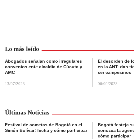
Lo más leído
Abogados señalan como irregulares
El desorden de los
convenios ente alcaldía de Cúcuta y
en la ANT: dan tier
AMC
ser campesinos
13/07/2023
06/09/2023
Últimas Noticias
Festival de cometas de Bogotá en el
Bogotá festeja su 
Simón Bolívar: fecha y cómo participar
conozca la agenda 
cómo participar