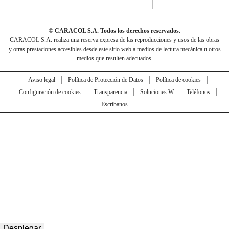
© CARACOL S.A. Todos los derechos reservados.
CARACOL S.A. realiza una reserva expresa de las reproducciones y usos de las obras
y otras prestaciones accesibles desde este sitio web a medios de lectura mecánica u otros
medios que resulten adecuados.
Aviso legal
Política de Protección de Datos
Política de cookies
Configuración de cookies
Transparencia
Soluciones W
Teléfonos
Escríbanos
Desplegar