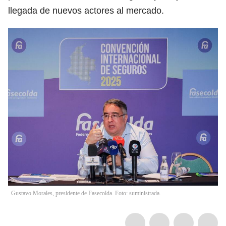
llegada de nuevos actores al mercado.
Gustavo Morales, presidente de Fasecolda. Foto: suministrada.