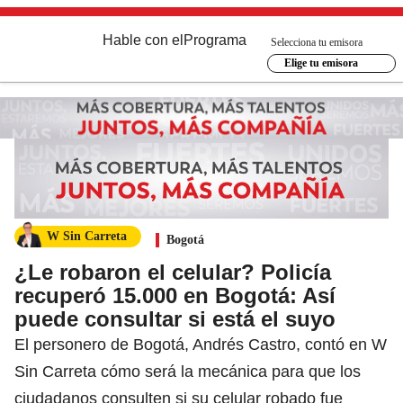
Hable con el
Programa
Selecciona tu emisora
Elige tu emisora
W Sin Carreta
Bogotá
¿Le robaron el celular? Policía
recuperó 15.000 en Bogotá: Así
puede consultar si está el suyo
El personero de Bogotá, Andrés Castro, contó en W
Sin Carreta cómo será la mecánica para que los
ciudadanos consulten si su celular robado fue