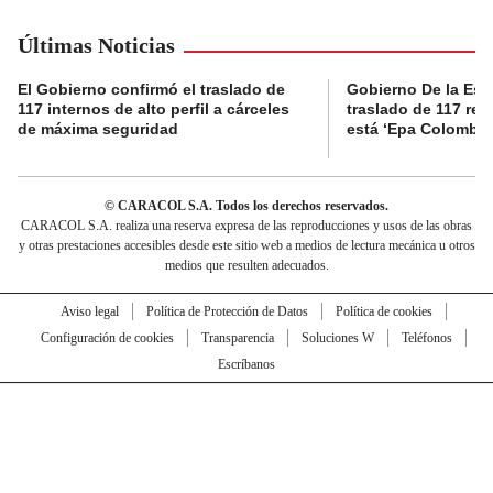
Últimas Noticias
El Gobierno confirmó el traslado de
Gobierno De la Espri
117 internos de alto perfil a cárceles
traslado de 117 rec
de máxima seguridad
está ‘Epa Colombia
© CARACOL S.A. Todos los derechos reservados.
CARACOL S.A. realiza una reserva expresa de las reproducciones y usos de las obras
y otras prestaciones accesibles desde este sitio web a medios de lectura mecánica u otros
medios que resulten adecuados.
Aviso legal
Política de Protección de Datos
Política de cookies
Configuración de cookies
Transparencia
Soluciones W
Teléfonos
Escríbanos