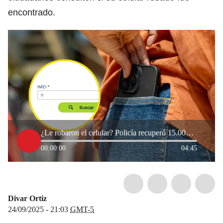
encontrado.
¿Le robaron el celular? Policía recuperó 15.000 en Bogotá: Así puede consultar si está el suyo
00:00:00
04:45
Divar Ortiz
24/09/2025 - 21:03
GMT-5