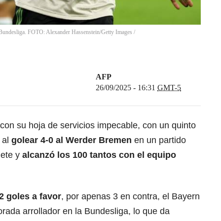
 Bundesliga. FOTO: Alexander Hassenstein/Getty Images
/
AFP
26/09/2025 - 16:31
GMT-5
con su hoja de servicios impecable, con un quinto
 al
golear 4-0 al Werder Bremen
en un partido
lete y
alcanzó los 100 tantos con el equipo
2 goles a favor
, por apenas 3 en contra, el Bayern
orada arrollador en la Bundesliga, lo que da