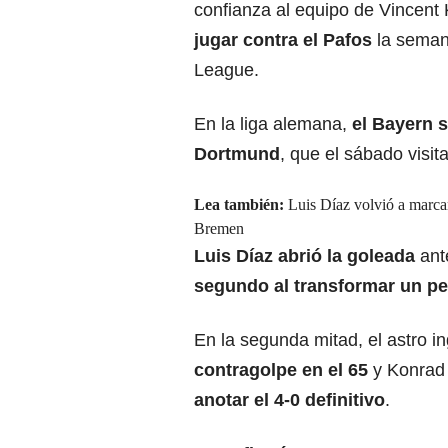
confianza al equipo de Vincen
jugar contra el Pafos
la seman
League.
En la liga alemana,
el Bayern 
Dortmund
, que el sábado visit
Lea también:
Luis Díaz volvió a marca
Bremen
Luis Díaz abrió la goleada
ant
segundo al transformar un pe
En la segunda mitad, el astro i
contragolpe en el 65
y Konrad 
anotar el 4-0 definitivo
.