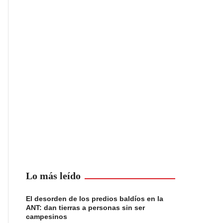
Lo más leído
El desorden de los predios baldíos en la
ANT: dan tierras a personas sin ser
campesinos