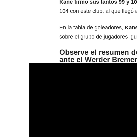
Kane firmó sus tantos 99 y 1
104 con este club, al que llegó
En la tabla de goleadores,
Kane
sobre el grupo de jugadores ig
Observe el resumen de
ante el Werder Breme