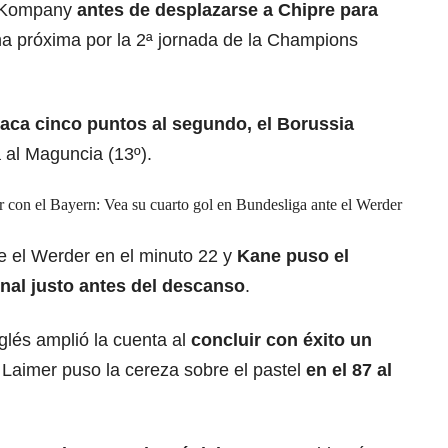
t Kompany
antes de desplazarse a Chipre para
a próxima por la 2ª jornada de la Champions
saca cinco puntos al segundo, el Borussia
a al Maguncia (13º).
r con el Bayern: Vea su cuarto gol en Bundesliga ante el Werder
e el Werder en el minuto 22 y
Kane puso el
nal justo antes del descanso
.
nglés amplió la cuenta al
concluir con éxito un
Laimer puso la cereza sobre el pastel
en el 87 al