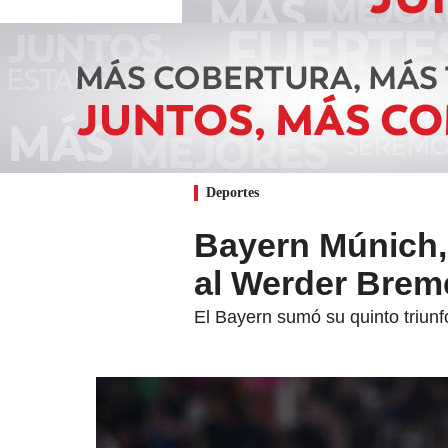
Deportes
Bayern Múnich, 
al Werder Brem
El Bayern sumó su quinto triunf