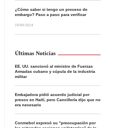
¿Cómo saber si tengo un proceso de
embargo? Paso a paso para verificar
19/09/2024
Últimas Noticias
EE. UU. sancionó al ministro de Fuerzas
Armadas cubano y cúpula de la industria
militar
Embajadora pidió acuerdo judicial por
presos en Haití, pero Cancillería dijo que no
era necesario
Conmebol expresó su “preocupación por