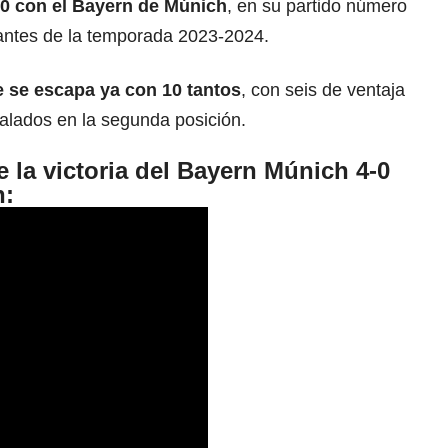
00 con el Bayern de Múnich
, en su partido número
 antes de la temporada 2023-2024.
 se escapa ya con 10 tantos
, con seis de ventaja
ualados en la segunda posición.
 la victoria del Bayern Múnich 4-0
n: