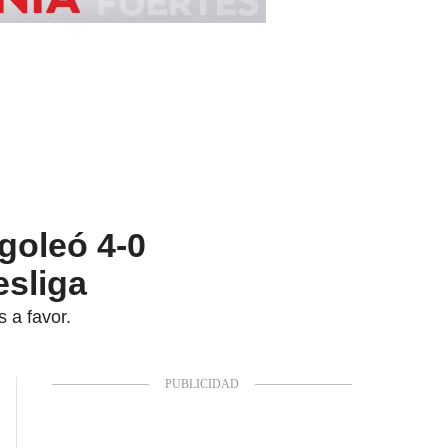
goleó 4-0
esliga
 a favor.