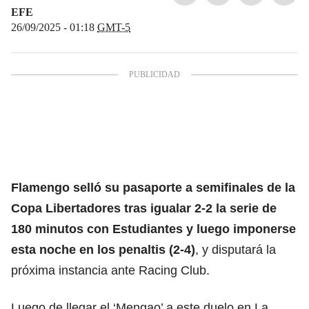
EFE
26/09/2025 - 01:18
GMT-5
Flamengo
selló su pasaporte a semifinales de la
Copa Libertadores tras igualar 2-2 la serie de
180 minutos con Estudiantes y luego imponerse
esta noche en los penaltis (2-4)
, y disputará la
próxima instancia ante Racing Club.
Luego de llegar el ‘Mengao’ a este duelo en La