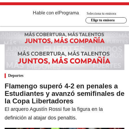
Hable con el
Programa
Selecciona tu emisora
Elige tu emisora
Deportes
Flamengo superó 4-2 en penales a
Estudiantes y avanzó semifinales de
la Copa Libertadores
El arquero Agustín Rossi fue la figura en la
definición al atajar dos penaltis.