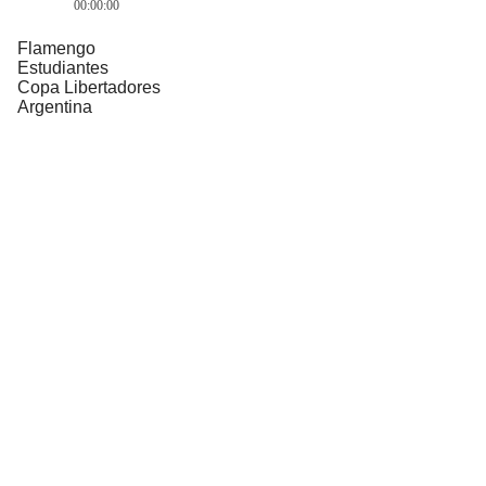
00:00:00
Flamengo
Estudiantes
Copa Libertadores
Argentina