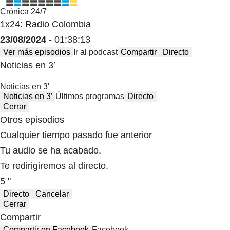
Crónica 24/7
1x24: Radio Colombia
23/08/2024
- 01:38:13
Ver más episodios
Ir al podcast
Compartir
Directo
Noticias en 3′
Noticias en 3′
Noticias en 3′
Últimos programas
Directo
Cerrar
Otros episodios
Cualquier tiempo pasado fue anterior
Tu audio se ha acabado.
Te redirigiremos al directo.
5 "
Directo
Cancelar
Cerrar
Compartir
Compartir en Facebook
Facebook