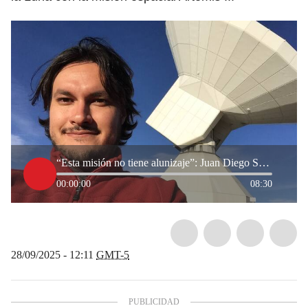
“Esta misión no tiene alunizaje”: Juan Diego Soler dio detalles del regreso de Artemis II a la Luna
00:00:00
08:30
28/09/2025 - 12:11
GMT-5