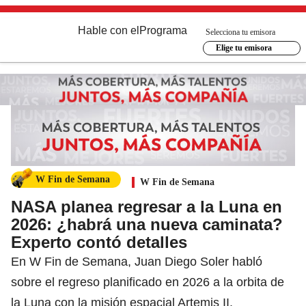
Hable con el
Programa
Selecciona tu emisora
Elige tu emisora
W Fin de Semana
W Fin de Semana
NASA planea regresar a la Luna en
2026: ¿habrá una nueva caminata?
Experto contó detalles
En W Fin de Semana, Juan Diego Soler habló
sobre el regreso planificado en 2026 a la orbita de
la Luna con la misión espacial Artemis II.