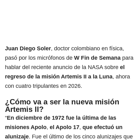
Juan Diego Soler
, doctor colombiano en física,
pasó por los micrófonos de
W Fin de Semana
para
hablar del reciente anuncio de la NASA sobre
el
regreso de la misión Artemis II a la Luna
, ahora
con cuatro tripulantes en 2026.
¿Cómo va a ser la nueva misión
Artemis II?
“
En diciembre de 1972 fue la última de las
misiones Apolo
,
el Apolo 17
,
que efectuó un
alunizaje
. Fue el último de los cinco alunizajes que