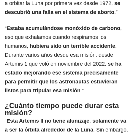
a orbitar la Luna por primera vez desde 1972,
se
descubrió una falla en el sistema de aborto
.”
“
Estaba acumulándose monóxido de carbono
,
eso que exhalamos cuando respiramos los
humanos,
hubiera sido un terrible accidente
.
Durante varios años desde esa misión, desde
Artemis 1 que voló en noviembre del 2022,
se ha
estado mejorando ese sistema precisamente
para permitir que los astronautas estuvieran
listos para tripular esa misión
.”
¿Cuánto tiempo puede durar esta
misión?
“
Esta Artemis II no tiene alunizaje
,
solamente va
a ser la órbita alrededor de la Luna
. Sin embargo,