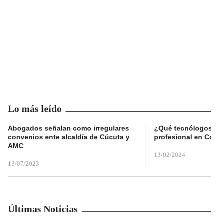
Lo más leído
Abogados señalan como irregulares
¿Qué tecnólogos re
convenios ente alcaldía de Cúcuta y
profesional en Col
AMC
13/02/2024
13/07/2023
Últimas Noticias