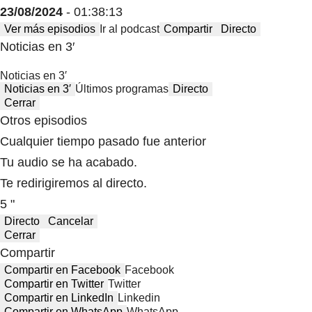
23/08/2024
- 01:38:13
Ver más episodios
Ir al podcast
Compartir
Directo
Noticias en 3′
Noticias en 3′
Noticias en 3′
Últimos programas
Directo
Cerrar
Otros episodios
Cualquier tiempo pasado fue anterior
Tu audio se ha acabado.
Te redirigiremos al directo.
5 "
Directo
Cancelar
Cerrar
Compartir
Compartir en Facebook
Facebook
Compartir en Twitter
Twitter
Compartir en LinkedIn
Linkedin
Compartir en WhatsApp
WhatsApp