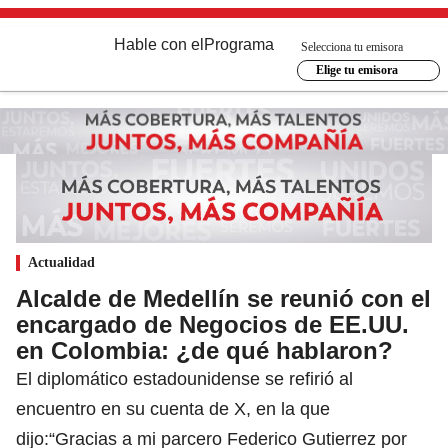
Hable con el
Programa
Selecciona tu emisora
Elige tu emisora
Actualidad
Alcalde de Medellín se reunió con el
encargado de Negocios de EE.UU.
en Colombia: ¿de qué hablaron?
El diplomático estadounidense se refirió al
encuentro en su cuenta de X, en la que
dijo:“Gracias a mi parcero Federico Gutierrez por