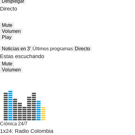
Desplegar
Directo
Mute
Volumen
Play
Noticias en 3′
Últimos programas
Directo
Estas escuchando
Mute
Volumen
Crónica 24/7
1x24: Radio Colombia