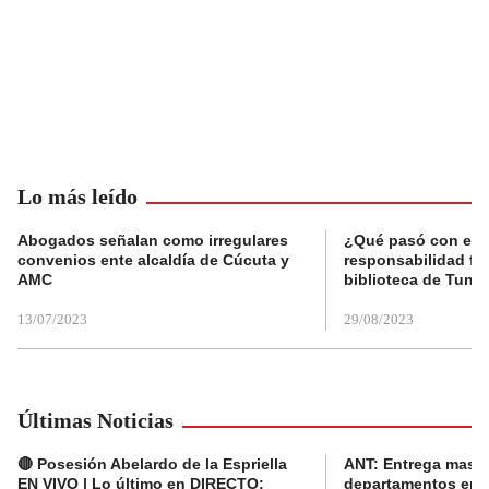
Lo más leído
Abogados señalan como irregulares
¿Qué pasó con el 
convenios ente alcaldía de Cúcuta y
responsabilidad fis
AMC
biblioteca de Tunja
13/07/2023
29/08/2023
Últimas Noticias
🔴 Posesión Abelardo de la Espriella
ANT: Entrega masiva
EN VIVO | Lo último en DIRECTO:
departamentos en e