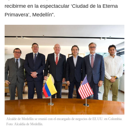
recibirme en la espectacular ‘Ciudad de la Eterna
Primavera’, Medellín”.
Alcalde de Medellín se reunió con el encargado de negocios de EE.UU. en Colombia.
Foto: Alcaldía de Medellín.