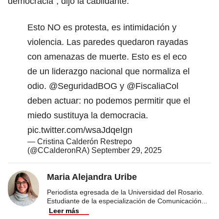
democracia”, dijo la cabildante.
Esto NO es protesta, es intimidación y
violencia. Las paredes quedaron rayadas
con amenazas de muerte. Esto es el eco
de un liderazgo nacional que normaliza el
odio.
@SeguridadBOG
y
@FiscaliaCol
deben actuar: no podemos permitir que el
miedo sustituya la democracia.
pic.twitter.com/wsaJdqeIgn
— Cristina Calderón Restrepo
(@CCalderonRA)
September 29, 2025
Maria Alejandra Uribe
Periodista egresada de la Universidad del Rosario.
Estudiante de la especialización de Comunicación
...
Leer más