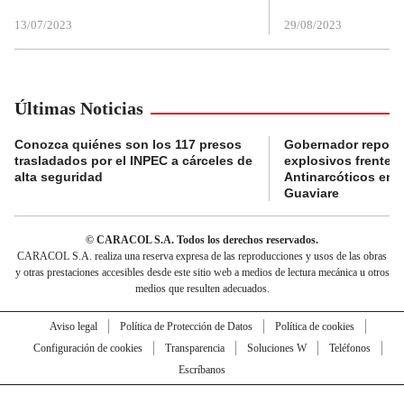
13/07/2023
29/08/2023
Últimas Noticias
Conozca quiénes son los 117 presos
Gobernador reporta
trasladados por el INPEC a cárceles de
explosivos frente 
alta seguridad
Antinarcóticos en 
Guaviare
© CARACOL S.A. Todos los derechos reservados.
CARACOL S.A. realiza una reserva expresa de las reproducciones y usos de las obras
y otras prestaciones accesibles desde este sitio web a medios de lectura mecánica u otros
medios que resulten adecuados.
Aviso legal
Política de Protección de Datos
Política de cookies
Configuración de cookies
Transparencia
Soluciones W
Teléfonos
Escríbanos