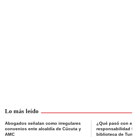
Lo más leído
Abogados señalan como irregulares
¿Qué pasó con el 
convenios ente alcaldía de Cúcuta y
responsabilidad fis
AMC
biblioteca de Tunja